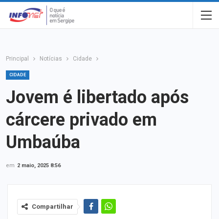
Principal
Notícias
Cidade
CIDADE
Jovem é libertado após
cárcere privado em
Umbaúba
em
2 maio, 2025 8:56
Compartilhar