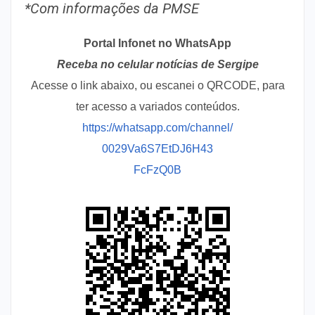
*Com informações da PMSE
Portal Infonet no WhatsApp
Receba no celular notícias de Sergipe
Acesse o link abaixo, ou escanei o QRCODE, para
ter acesso a variados conteúdos.
https://whatsapp.com/channel/
0029Va6S7EtDJ6H43
FcFzQ0B