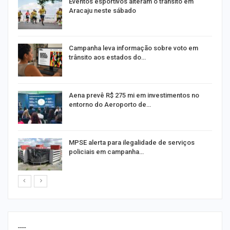
Eventos esportivos alteram o trânsito em
Aracaju neste sábado
Campanha leva informação sobre voto em
trânsito aos estados do…
Aena prevê R$ 275 mi em investimentos no
entorno do Aeroporto de…
MPSE alerta para ilegalidade de serviços
policiais em campanha…
----