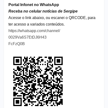
Portal Infonet no WhatsApp
Receba no celular notícias de Sergipe
Acesse o link abaixo, ou escanei o QRCODE, para
ter acesso a variados conteúdos.
https://whatsapp.com/channel/
0029Va6S7EtDJ6H43
FcFzQ0B