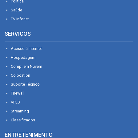
Política
Saúde
TV Infonet
SERVIÇOS
Acesso à Internet
Hospedagem
Comp. em Nuvem
Colocation
Suporte Técnico
Firewall
VPLS
Streaming
Classificados
ENTRETENIMENTO