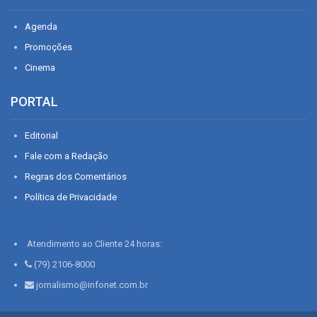
Agenda
Promoções
Cinema
PORTAL
Editorial
Fale com a Redação
Regras dos Comentários
Política de Privacidade
Atendimento ao Cliente 24 horas:
(79) 2106-8000
jornalismo@infonet.com.br