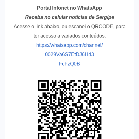
Portal Infonet no WhatsApp
Receba no celular notícias de Sergipe
Acesse o link abaixo, ou escanei o QRCODE, para
ter acesso a variados conteúdos.
https://whatsapp.com/channel/
0029Va6S7EtDJ6H43
FcFzQ0B