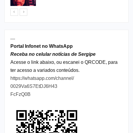
----
Portal Infonet no WhatsApp
Receba no celular notícias de Sergipe
Acesse o link abaixo, ou escanei o QRCODE, para
ter acesso a variados conteúdos.
https://whatsapp.com/channel/
0029Va6S7EtDJ6H43
FcFzQ0B