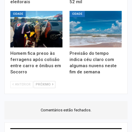
eleitorais
52 mil
CIDADE
CIDADE
Homem fica preso às
Previsão do tempo
ferragens após colisão
indica céu claro com
entre carro e ônibus em
algumas nuvens neste
Socorro
fim de semana
ANTERIOR
PRÓXIMO
Comentários estão fechados.