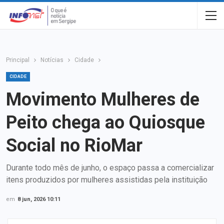
Principal
Notícias
Cidade
CIDADE
Movimento Mulheres de
Peito chega ao Quiosque
Social no RioMar
Durante todo mês de junho, o espaço passa a comercializar
itens produzidos por mulheres assistidas pela instituição
em
8 jun, 2026 10:11