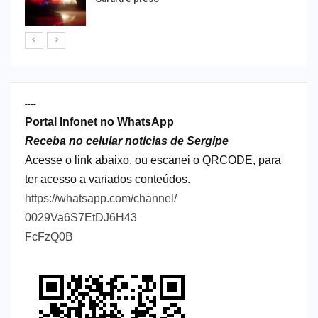
----
Portal Infonet no WhatsApp
Receba no celular notícias de Sergipe
Acesse o link abaixo, ou escanei o QRCODE, para
ter acesso a variados conteúdos.
https://whatsapp.com/channel/
0029Va6S7EtDJ6H43
FcFzQ0B