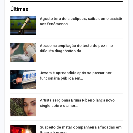
Últimas
Agosto terá dois eclipses; saiba como assistir
aos fenômenos
Atraso na ampliação do teste do pezinho
dificulta diagnóstico da…
na
Jovem é apreendida após se passar por
funcionária pública em…
s
Artista sergipana Bruna Ribeiro lança novo
single sobre o amor…
Suspeito de matar companheira a facadas em
Gararu é preso