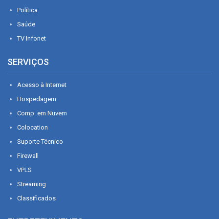
Política
Saúde
TV Infonet
SERVIÇOS
Acesso à Internet
Hospedagem
Comp. em Nuvem
Colocation
Suporte Técnico
Firewall
VPLS
Streaming
Classificados