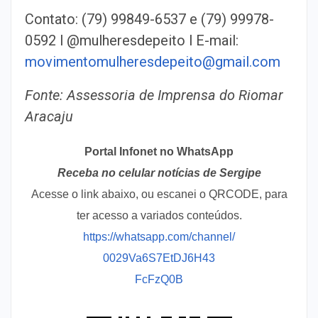
Contato: (79) 99849-6537 e (79) 99978-
0592 l @mulheresdepeito l E-mail:
movimentomulheresdepeito@gmail.com
Fonte: Assessoria de Imprensa do Riomar
Aracaju
Portal Infonet no WhatsApp
Receba no celular notícias de Sergipe
Acesse o link abaixo, ou escanei o QRCODE, para
ter acesso a variados conteúdos.
https://whatsapp.com/channel/
0029Va6S7EtDJ6H43
FcFzQ0B