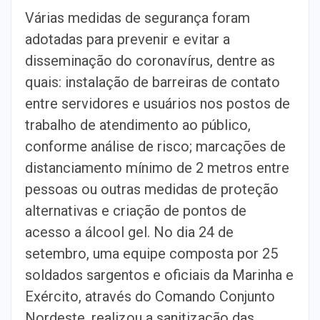
Várias medidas de segurança foram
adotadas para prevenir e evitar a
disseminação do coronavírus, dentre as
quais: instalação de barreiras de contato
entre servidores e usuários nos postos de
trabalho de atendimento ao público,
conforme análise de risco; marcações de
distanciamento mínimo de 2 metros entre
pessoas ou outras medidas de proteção
alternativas e criação de pontos de
acesso a álcool gel. No dia 24 de
setembro, uma equipe composta por 25
soldados sargentos e oficiais da Marinha e
Exército, através do Comando Conjunto
Nordeste, realizou a sanitização das