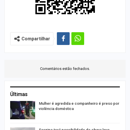
Compartilhar
Comentários estão fechados.
Últimas
Mulher é agredida e companheiro é preso por
violência doméstica
Sergipe terá possibilidade de chuva leve