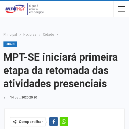
Principal
Notícias
Cidade
CIDADE
MPT-SE iniciará primeira
etapa da retomada das
atividades presenciais
em
14 out, 2020 20:20
Compartilhar