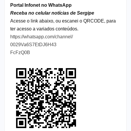
Portal Infonet no WhatsApp
Receba no celular notícias de Sergipe
Acesse o link abaixo, ou escanei o QRCODE, para
ter acesso a variados conteúdos.
https://whatsapp.com/channel/
0029Va6S7EtDJ6H43
FcFzQ0B