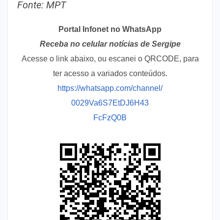
Fonte: MPT
Portal Infonet no WhatsApp
Receba no celular notícias de Sergipe
Acesse o link abaixo, ou escanei o QRCODE, para
ter acesso a variados conteúdos.
https://whatsapp.com/channel/
0029Va6S7EtDJ6H43
FcFzQ0B