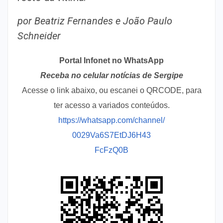
por Beatriz Fernandes e João Paulo
Schneider
Portal Infonet no WhatsApp
Receba no celular notícias de Sergipe
Acesse o link abaixo, ou escanei o QRCODE, para
ter acesso a variados conteúdos.
https://whatsapp.com/channel/
0029Va6S7EtDJ6H43
FcFzQ0B