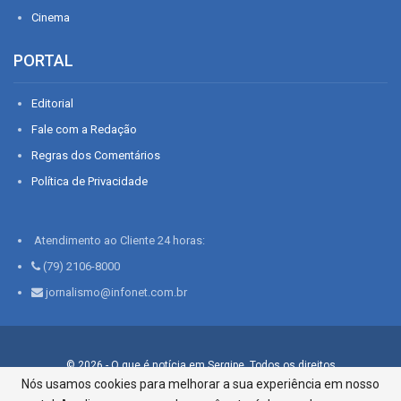
Cinema
PORTAL
Editorial
Fale com a Redação
Regras dos Comentários
Política de Privacidade
Atendimento ao Cliente 24 horas:
(79) 2106-8000
jornalismo@infonet.com.br
© 2026 - O que é notícia em Sergipe. Todos os direitos
reservados.
Nós usamos cookies para melhorar a sua experiência em nosso