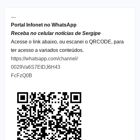
----
Portal Infonet no WhatsApp
Receba no celular notícias de Sergipe
Acesse o link abaixo, ou escanei o QRCODE, para
ter acesso a variados conteúdos.
https://whatsapp.com/channel/
0029Va6S7EtDJ6H43
FcFzQ0B