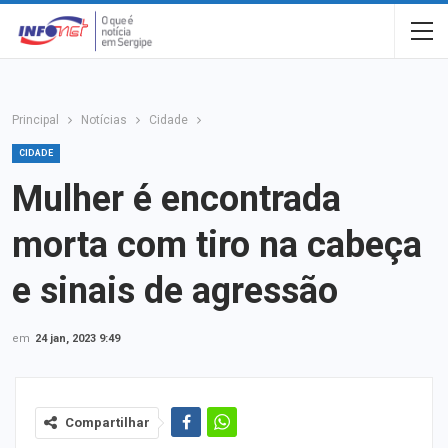
Principal
Notícias
Cidade
CIDADE
Mulher é encontrada
morta com tiro na cabeça
e sinais de agressão
em
24 jan, 2023 9:49
Compartilhar