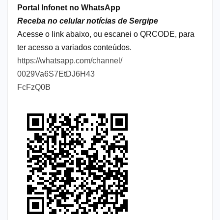
Portal Infonet no WhatsApp
Receba no celular notícias de Sergipe
Acesse o link abaixo, ou escanei o QRCODE, para
ter acesso a variados conteúdos.
https://whatsapp.com/channel/
0029Va6S7EtDJ6H43
FcFzQ0B