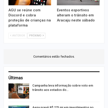
AGU se reúne com
Eventos esportivos
Discord e cobra
alteram o trânsito em
proteção de crianças na
Aracaju neste sábado
plataforma
ANTERIOR
PRÓXIMO
Comentários estão fechados.
Últimas
Campanha leva informação sobre voto em
trânsito aos estados do…
Aena prevê R$ 275 mi em investimentos no