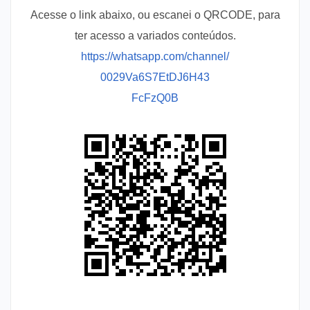
Acesse o link abaixo, ou escanei o QRCODE, para
ter acesso a variados conteúdos.
https://whatsapp.com/channel/
0029Va6S7EtDJ6H43
FcFzQ0B