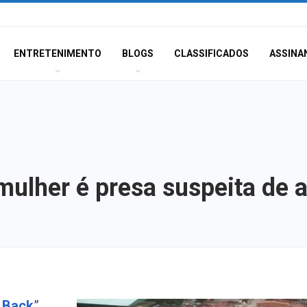
ENTRETENIMENTO
BLOGS
CLASSIFICADOS
ASSINA
mulher é presa suspeita de 
Fim de semana d
 Back
”,