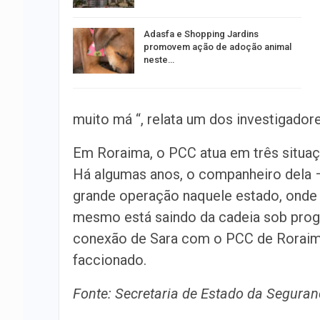
Adasfa e Shopping Jardins
promovem ação de adoção animal
neste…
muito má “, relata um dos investigador
Em Roraima, o PCC atua em três situaçõ
Há algumas anos, o companheiro dela 
grande operação naquele estado, ond
mesmo está saindo da cadeia sob progr
conexão de Sara com o PCC de Roraima
faccionado.
Fonte: Secretaria de Estado da Segura