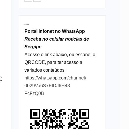
----
Portal Infonet no WhatsApp
Receba no celular notícias de
Sergipe
Acesse o link abaixo, ou escanei o
QRCODE, para ter acesso a
variados conteúdos.
https://whatsapp.com/channel/
O
0029Va6S7EtDJ6H43
FcFzQ0B