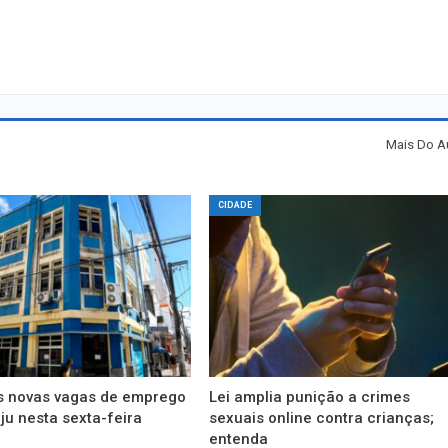
Mais Do A
CIDADE
as novas vagas de emprego
Lei amplia punição a crimes
u nesta sexta-feira
sexuais online contra crianças;
entenda