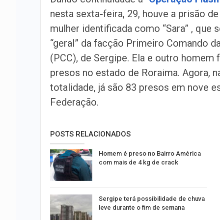
nesta sexta-feira, 29, houve a prisão d
mulher identificada como “Sara” , que s
“geral” da facção Primeiro Comando da
(PCC), de Sergipe. Ela e outro homem 
presos no estado de Roraima. Agora, n
totalidade, já são 83 presos em nove e
Federação.
POSTS RELACIONADOS
Homem é preso no Bairro América
com mais de 4 kg de crack
Sergipe terá possibilidade de chuva
leve durante o fim de semana