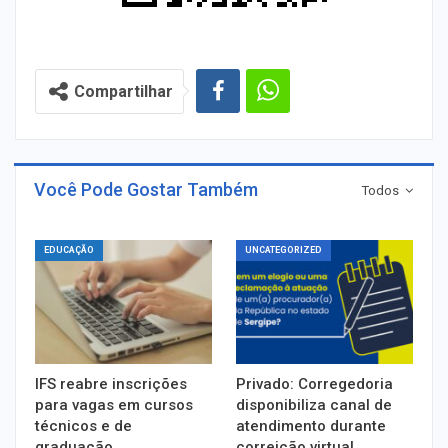
Compartilhar
Você Pode Gostar Também
Todos
EDUCAÇÃO
UNCATEGORIZED
IFS reabre inscrições
Privado: Corregedoria
para vagas em cursos
disponibiliza canal de
técnicos e de
atendimento durante
graduação
correição virtual