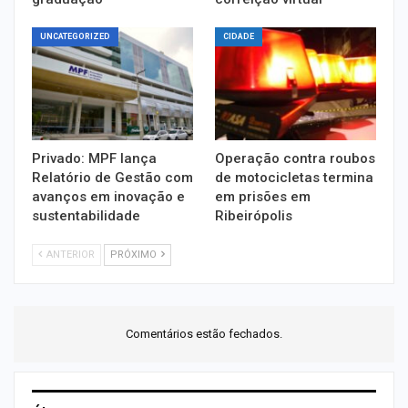
UNCATEGORIZED
CIDADE
Privado: MPF lança
Operação contra roubos
Relatório de Gestão com
de motocicletas termina
avanços em inovação e
em prisões em
sustentabilidade
Ribeirópolis
ANTERIOR
PRÓXIMO
Comentários estão fechados.