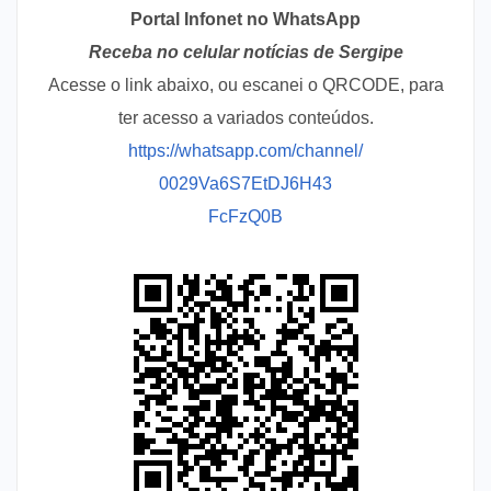
Portal Infonet no WhatsApp
Receba no celular notícias de Sergipe
Acesse o link abaixo, ou escanei o QRCODE, para
ter acesso a variados conteúdos.
https://whatsapp.com/channel/
0029Va6S7EtDJ6H43
FcFzQ0B