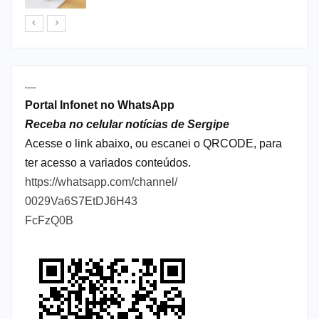
----
Portal Infonet no WhatsApp
Receba no celular notícias de Sergipe
Acesse o link abaixo, ou escanei o QRCODE, para
ter acesso a variados conteúdos.
https://whatsapp.com/channel/
0029Va6S7EtDJ6H43
FcFzQ0B