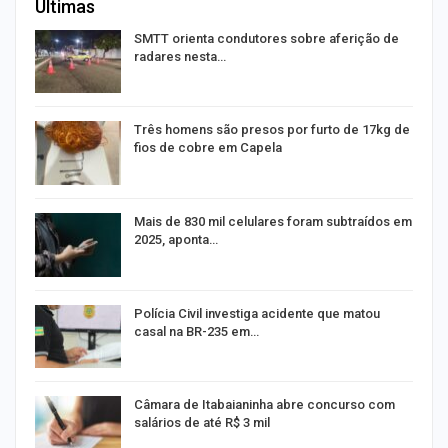
Últimas
SMTT orienta condutores sobre aferição de
radares nesta…
Três homens são presos por furto de 17kg de
fios de cobre em Capela
Mais de 830 mil celulares foram subtraídos em
2025, aponta…
na
Polícia Civil investiga acidente que matou
casal na BR-235 em…
Câmara de Itabaianinha abre concurso com
salários de até R$ 3 mil