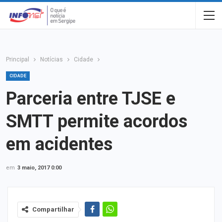
Principal
Notícias
Cidade
CIDADE
Parceria entre TJSE e
SMTT permite acordos
em acidentes
em
3 maio, 2017 0:00
Compartilhar