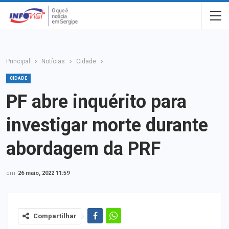
Principal
Notícias
Cidade
CIDADE
PF abre inquérito para
investigar morte durante
abordagem da PRF
em
26 maio, 2022 11:59
Compartilhar