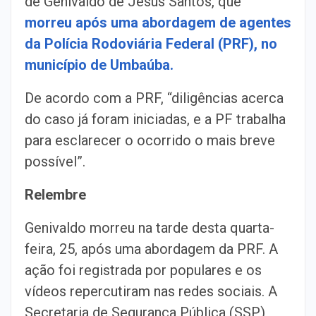
de Genivaldo de Jesus Santos, que
morreu após uma abordagem de agentes
da Polícia Rodoviária Federal (PRF), no
município de Umbaúba.
De acordo com a PRF, “diligências acerca
do caso já foram iniciadas, e a PF trabalha
para esclarecer o ocorrido o mais breve
possível”.
Relembre
Genivaldo morreu na tarde desta quarta-
feira, 25, após uma abordagem da PRF. A
ação foi registrada por populares e os
vídeos repercutiram nas redes sociais. A
Secretaria de Segurança Pública (SSP)