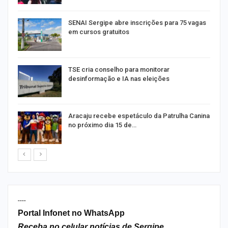
SENAI Sergipe abre inscrições para 75 vagas
em cursos gratuitos
TSE cria conselho para monitorar
desinformação e IA nas eleições
Aracaju recebe espetáculo da Patrulha Canina
no próximo dia 15 de…
----
Portal Infonet no WhatsApp
Receba no celular notícias de Sergipe