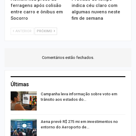
ferragens após colisão
indica céu claro com
entre carro e ônibus em
algumas nuvens neste
Socorro
fim de semana
ANTERIOR
PRÓXIMO
Comentários estão fechados.
Últimas
or
Campanha leva informação sobre voto em
trânsito aos estados do…
Aena prevê R$ 275 mi em investimentos no
entorno do Aeroporto de…