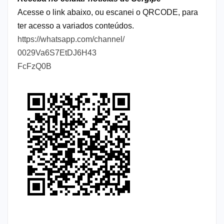
Acesse o link abaixo, ou escanei o QRCODE, para
ter acesso a variados conteúdos.
https://whatsapp.com/channel/
0029Va6S7EtDJ6H43
FcFzQ0B