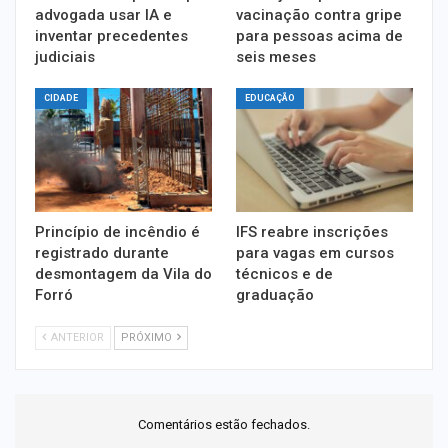
advogada usar IA e
vacinação contra gripe
inventar precedentes
para pessoas acima de
judiciais
seis meses
CIDADE
EDUCAÇÃO
Princípio de incêndio é
IFS reabre inscrições
registrado durante
para vagas em cursos
desmontagem da Vila do
técnicos e de
Forró
graduação
ANTERIOR
PRÓXIMO
Comentários estão fechados.