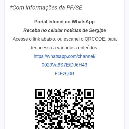
*Com informações da PF/SE
Portal Infonet no WhatsApp
Receba no celular notícias de Sergipe
Acesse o link abaixo, ou escanei o QRCODE, para
ter acesso a variados conteúdos.
https://whatsapp.com/channel/
0029Va6S7EtDJ6H43
FcFzQ0B