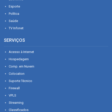
Esporte
Política
Saúde
TV Infonet
SERVIÇOS
Acesso à Internet
Hospedagem
Comp. em Nuvem
Colocation
Suporte Técnico
Firewall
VPLS
Streaming
Classificados