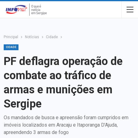
Principal
Notícias
Cidade
CIDADE
PF deflagra operação de
combate ao tráfico de
armas e munições em
Sergipe
Os mandados de busca e apreensão foram cumpridos em
imóveis localizados em Aracaju e Itaporanga D’Ajuda,
apreendendo 3 armas de fogo