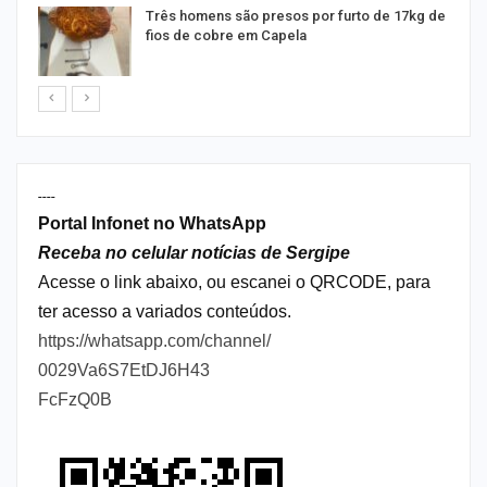
Três homens são presos por furto de 17kg de
fios de cobre em Capela
----
Portal Infonet no WhatsApp
Receba no celular notícias de Sergipe
Acesse o link abaixo, ou escanei o QRCODE, para
ter acesso a variados conteúdos.
https://whatsapp.com/channel/
0029Va6S7EtDJ6H43
FcFzQ0B