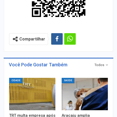
Compartilhar
Você Pode Gostar Também
Todos
CIDADE
SAÚDE
TRT multa empresa após
Aracaju amplia