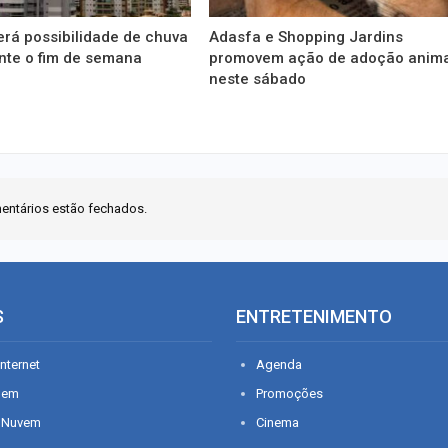
erá possibilidade de chuva
Adasfa e Shopping Jardins
nte o fim de semana
promovem ação de adoção anim
neste sábado
entários estão fechados.
S
ENTRETENIMENTO
nternet
Agenda
gem
Promoções
 Nuvem
Cinema