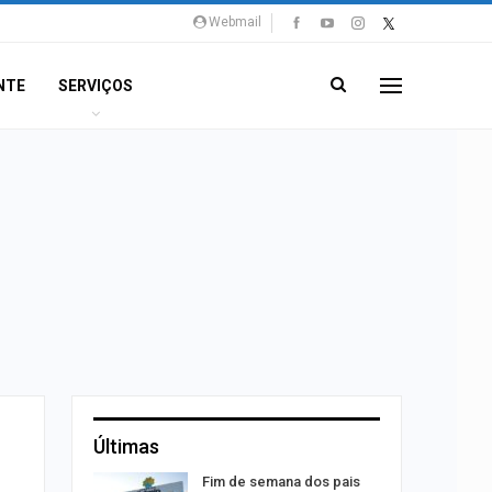
Webmail
NTE
SERVIÇOS
Últimas
itura
Fim de semana dos pais