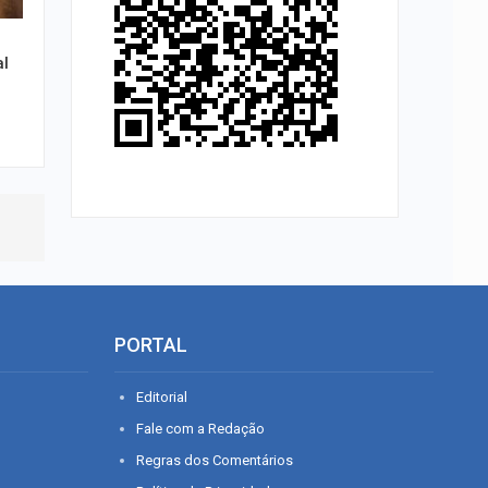
al
PORTAL
Editorial
Fale com a Redação
Regras dos Comentários