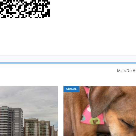
Mais Do A
CIDADE