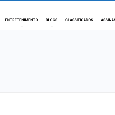
ENTRETENIMENTO
BLOGS
CLASSIFICADOS
ASSINA
FASC 2026: prefe