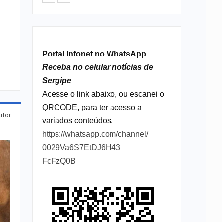
----
Portal Infonet no WhatsApp
Receba no celular notícias de
Sergipe
Acesse o link abaixo, ou escanei o
QRCODE, para ter acesso a
utor
variados conteúdos.
https://whatsapp.com/channel/
0029Va6S7EtDJ6H43
FcFzQ0B