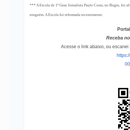
*** A Escola de 1º Grau Jornalista Paulo Costa, no Bugiu, foi al
ninguém. A Escola foi reformada recentemente.
Porta
Receba no 
Acesse o link abaixo, ou escane
https:
0