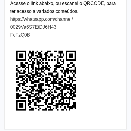
Acesse o link abaixo, ou escanei o QRCODE, para
ter acesso a variados conteúdos.
https://whatsapp.com/channel/
0029Va6S7EtDJ6H43
FcFzQ0B