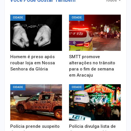
Todos
CIDADE
CIDADE
Homem é preso após
SMTT promove
roubar loja em Nossa
alterações no trânsito
Senhora da Glória
para o fim de semana
em Aracaju
CIDADE
CIDADE
Polícia prende suspeito
Polícia divulga lista de