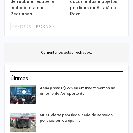
de roubo e recupera
documentos e objetos
motocicleta em
perdidos no Arraiá do
Pedrinhas
Povo
ANTERIOR
PRÓXIMO
Comentários estão fechados.
Últimas
Aena prevê R$ 275 mi em investimentos no
entorno do Aeroporto de…
MPSE alerta para ilegalidade de serviços
policiais em campanha…