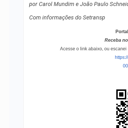
por Carol Mundim e João Paulo Schnei
Com informações do Setransp
Porta
Receba no 
Acesse o link abaixo, ou escane
https:
0