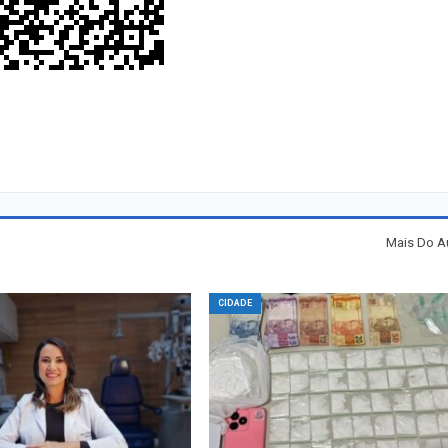
Mais Do A
CIDADE