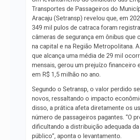
Transportes de Passageiros do Municí
Aracaju (Setransp) revelou que, em 202
349 mil pulos de catraca foram registr
câmeras de segurança em ônibus que c
na capital e na Região Metropolitana. A 
que alcança uma média de 29 mil ocor
mensais, gerou um prejuízo financeiro
em R$ 1,5 milhão no ano.
Segundo o Setransp, o valor perdido ser
novos, ressaltando o impacto econômic
disso, a prática afeta diretamente os us
número de passageiros pagantes. “O pr
dificultando a distribuição adequada d
público”, aponta o levantamento.