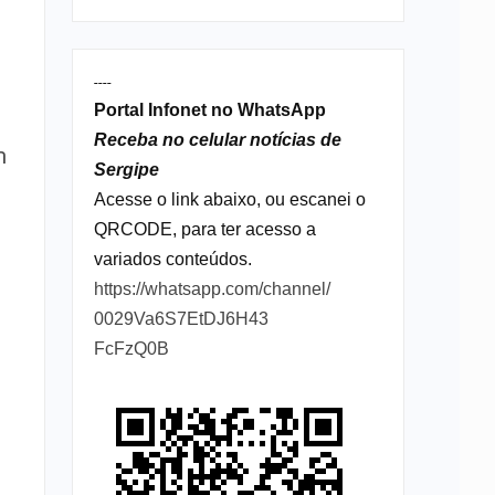
----
Portal Infonet no WhatsApp
Receba no celular notícias de
m
Sergipe
Acesse o link abaixo, ou escanei o
QRCODE, para ter acesso a
variados conteúdos.
https://whatsapp.com/channel/
0029Va6S7EtDJ6H43
FcFzQ0B