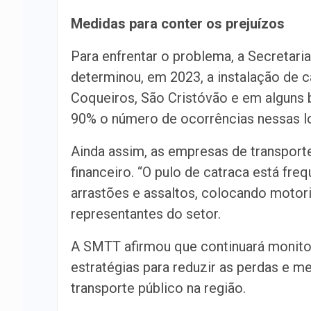
Medidas para conter os prejuízos
Para enfrentar o problema, a Secretari
determinou, em 2023, a instalação de c
Coqueiros, São Cristóvão e em alguns b
90% o número de ocorrências nessas l
Ainda assim, as empresas de transport
financeiro. “O pulo de catraca está f
arrastões e assaltos, colocando motori
representantes do setor.
A SMTT afirmou que continuará monito
estratégias para reduzir as perdas e me
transporte público na região.