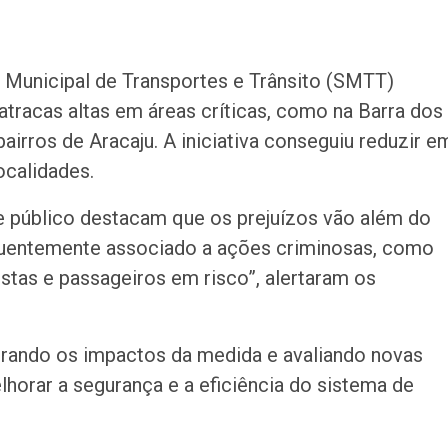
a Municipal de Transportes e Trânsito (SMTT)
atracas altas em áreas críticas, como na Barra dos
airros de Aracaju. A iniciativa conseguiu reduzir e
ocalidades.
e público destacam que os prejuízos vão além do
requentemente associado a ações criminosas, como
stas e passageiros em risco”, alertaram os
rando os impactos da medida e avaliando novas
lhorar a segurança e a eficiência do sistema de