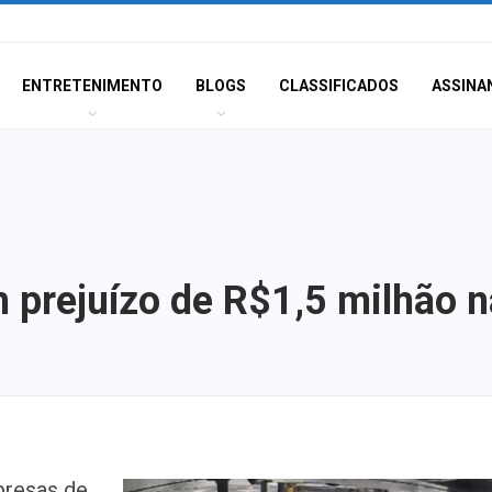
ENTRETENIMENTO
BLOGS
CLASSIFICADOS
ASSINA
m prejuízo de R$1,5 milhão 
Atraso na ampli
presas de