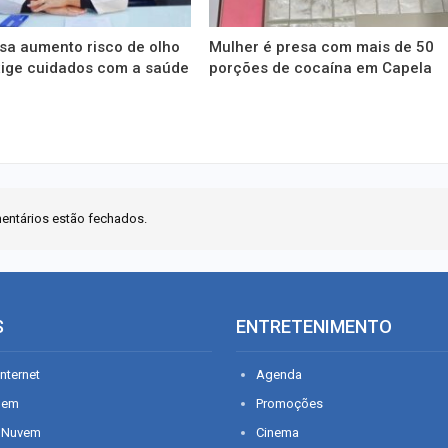
a aumento risco de olho
Mulher é presa com mais de 50
xige cuidados com a saúde
porções de cocaína em Capela
entários estão fechados.
S
ENTRETENIMENTO
nternet
Agenda
gem
Promoções
 Nuvem
Cinema