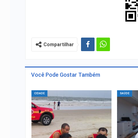
Compartilhar
Você Pode Gostar Também
CIDADE
SAÚDE