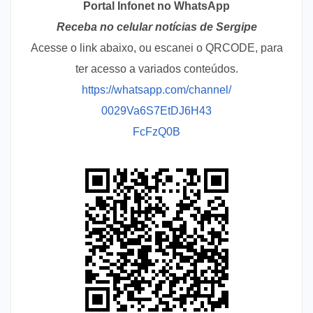
Portal Infonet no WhatsApp
Receba no celular notícias de Sergipe
Acesse o link abaixo, ou escanei o QRCODE, para
ter acesso a variados conteúdos.
https://whatsapp.com/channel/
0029Va6S7EtDJ6H43
FcFzQ0B