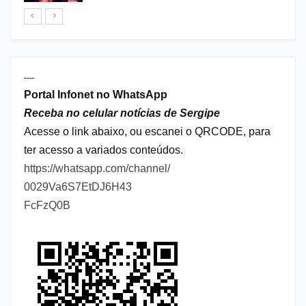
----
Portal Infonet no WhatsApp
Receba no celular notícias de Sergipe
Acesse o link abaixo, ou escanei o QRCODE, para
ter acesso a variados conteúdos.
https://whatsapp.com/channel/
0029Va6S7EtDJ6H43
FcFzQ0B