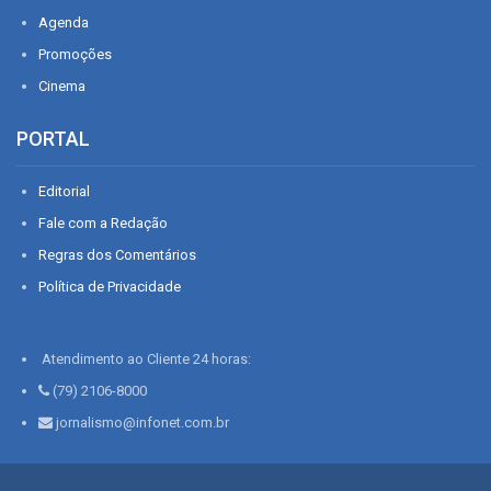
Agenda
Promoções
Cinema
PORTAL
Editorial
Fale com a Redação
Regras dos Comentários
Política de Privacidade
Atendimento ao Cliente 24 horas:
(79) 2106-8000
jornalismo@infonet.com.br