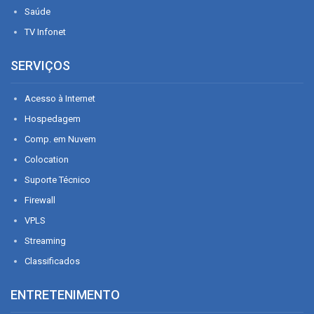
Saúde
TV Infonet
SERVIÇOS
Acesso à Internet
Hospedagem
Comp. em Nuvem
Colocation
Suporte Técnico
Firewall
VPLS
Streaming
Classificados
ENTRETENIMENTO