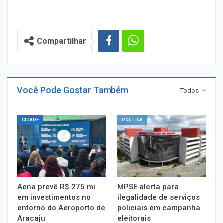
Compartilhar
Você Pode Gostar Também
Todos
CIDADE
POLÍTICA
Aena prevê R$ 275 mi
MPSE alerta para
em investimentos no
ilegalidade de serviços
entorno do Aeroporto de
policiais em campanha
Aracaju
eleitorais