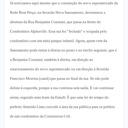
Já noticiamos aqui mesmo que a construção do novo supermercado da
Rede Bom Preço, na Avenida Nova Saneamento, determinou a
abertura da Rua Benjamin Constant, que passa na frente do
Condomínio Alphaville. Essa rua foi “fechada” e ocupada pelo
condomínio com um mini-parque infantil. Agora, quem vem da
Saneamento pode entrar à direita no posto e no trecho seguinte, que é
a Benjamin Constant, também à direita, em direção ao
estacionamento do novo supermercado ou em direção à Avenida
Francisco Moreira (canal) que passa no final da rua. Só não pode
dobrar à esquerda, porque a rua continua sem saída. E vai continuar
assim, segundo uma fonte da Emurb. É que uma lei do tempo do
prefeito Almeida Lima concede a área da rua pública para os prédios
de um condomínio da Construtora Celi.