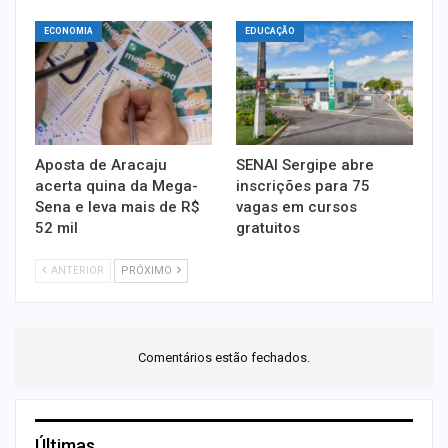
ECONOMIA
EDUCAÇÃO
Aposta de Aracaju
SENAI Sergipe abre
acerta quina da Mega-
inscrições para 75
Sena e leva mais de R$
vagas em cursos
52 mil
gratuitos
ANTERIOR
PRÓXIMO
Comentários estão fechados.
Últimas