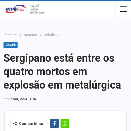
Principal
Notícias
Cidade
CIDADE
Sergipano está entre os
quatro mortos em
explosão em metalúrgica
em
2 set, 2023 11:16
Compartilhar