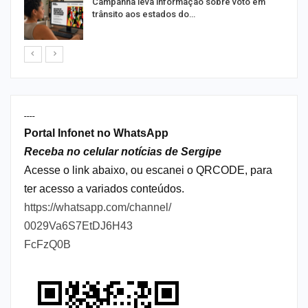
Campanha leva informação sobre voto em
trânsito aos estados do…
----
Portal Infonet no WhatsApp
Receba no celular notícias de Sergipe
Acesse o link abaixo, ou escanei o QRCODE, para
ter acesso a variados conteúdos.
https://whatsapp.com/channel/
0029Va6S7EtDJ6H43
FcFzQ0B