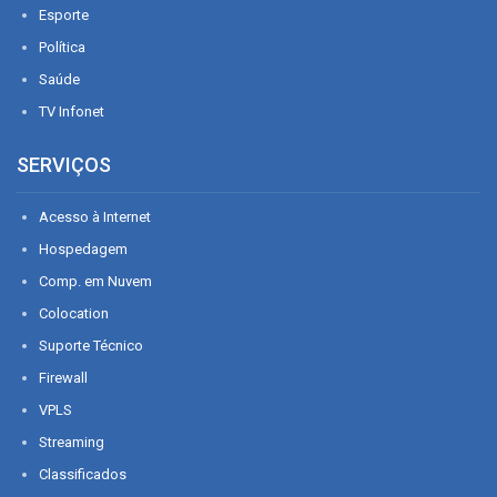
Esporte
Política
Saúde
TV Infonet
SERVIÇOS
Acesso à Internet
Hospedagem
Comp. em Nuvem
Colocation
Suporte Técnico
Firewall
VPLS
Streaming
Classificados