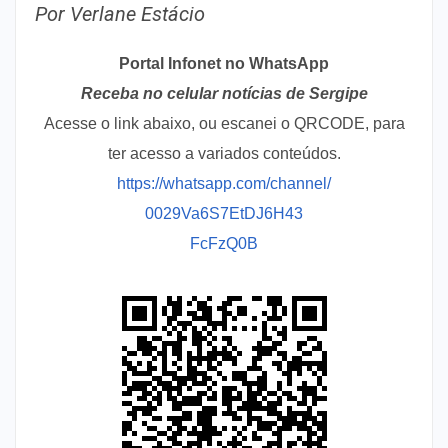
Por Verlane Estácio
Portal Infonet no WhatsApp
Receba no celular notícias de Sergipe
Acesse o link abaixo, ou escanei o QRCODE, para
ter acesso a variados conteúdos.
https://whatsapp.com/channel/
0029Va6S7EtDJ6H43
FcFzQ0B