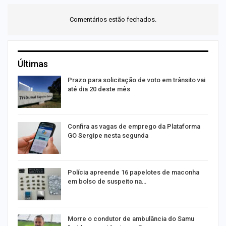
Comentários estão fechados.
Últimas
m
Prazo para solicitação de voto em trânsito vai
até dia 20 deste mês
s
Confira as vagas de emprego da Plataforma
GO Sergipe nesta segunda
Polícia apreende 16 papelotes de maconha
em bolso de suspeito na…
a
Morre o condutor de ambulância do Samu