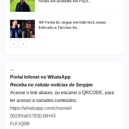
ferido em acidente em Poço…
44ª Festa do Jegue em Itabi terá Jonas
Esticado e Tarcísio do…
----
Portal Infonet no WhatsApp
Receba no celular notícias de Sergipe
Acesse o link abaixo, ou escanei o QRCODE, para
ter acesso a variados conteúdos.
https://whatsapp.com/channel/
0029Va6S7EtDJ6H43
FcFzQ0B