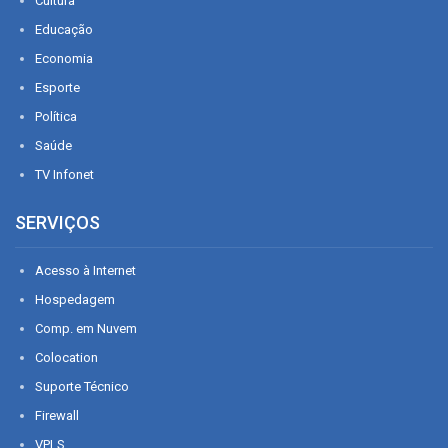
Cultura
Educação
Economia
Esporte
Política
Saúde
TV Infonet
SERVIÇOS
Acesso à Internet
Hospedagem
Comp. em Nuvem
Colocation
Suporte Técnico
Firewall
VPLS