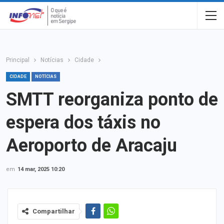
Principal
Notícias
Cidade
CIDADE
NOTÍCIAS
SMTT reorganiza ponto de
espera dos táxis no
Aeroporto de Aracaju
em
14 mar, 2025 10:20
Compartilhar