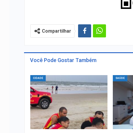
Compartilhar
Você Pode Gostar Também
CIDADE
SAÚDE