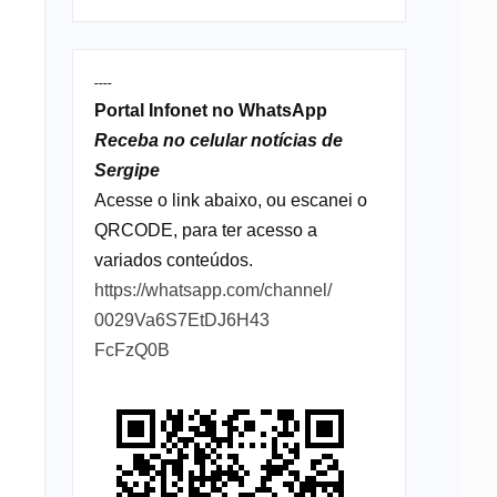
----
Portal Infonet no WhatsApp
Receba no celular notícias de
Sergipe
Acesse o link abaixo, ou escanei o
QRCODE, para ter acesso a
variados conteúdos.
https://whatsapp.com/channel/
0029Va6S7EtDJ6H43
FcFzQ0B