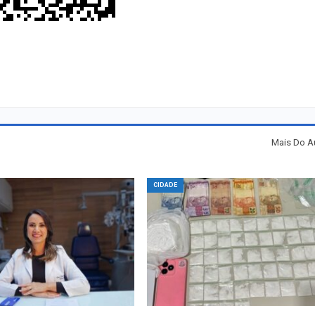
Mais Do A
CIDADE