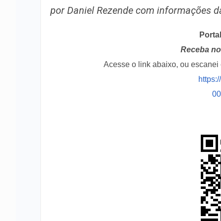
por Daniel Rezende com informações d
Porta
Receba no 
Acesse o link abaixo, ou escane
https:
0