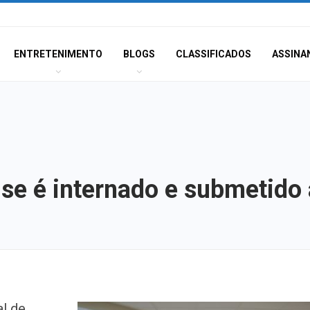
ENTRETENIMENTO
BLOGS
CLASSIFICADOS
ASSINA
e é internado e submetido a
Atraso na ampli
l de