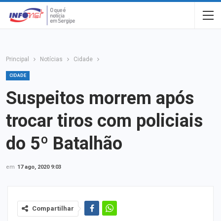
Principal
Notícias
Cidade
CIDADE
Suspeitos morrem após
trocar tiros com policiais
do 5º Batalhão
em
17 ago, 2020 9:03
Compartilhar