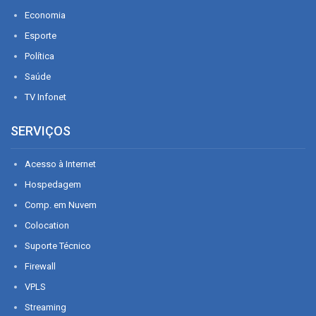
Economia
Esporte
Política
Saúde
TV Infonet
SERVIÇOS
Acesso à Internet
Hospedagem
Comp. em Nuvem
Colocation
Suporte Técnico
Firewall
VPLS
Streaming