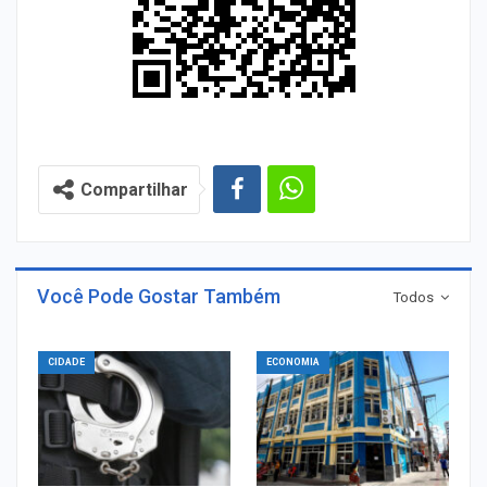
Compartilhar
Você Pode Gostar Também
Todos
CIDADE
ECONOMIA