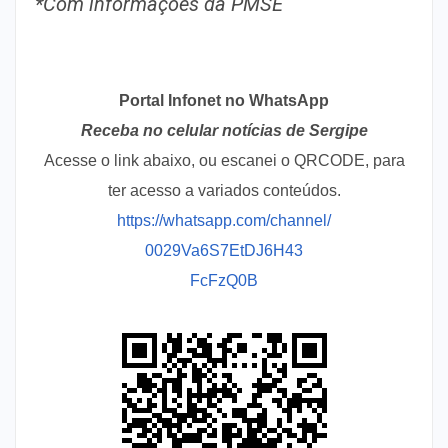
*Com informações da PMSE
Portal Infonet no WhatsApp
Receba no celular notícias de Sergipe
Acesse o link abaixo, ou escanei o QRCODE, para
ter acesso a variados conteúdos.
https://whatsapp.com/channel/
0029Va6S7EtDJ6H43
FcFzQ0B