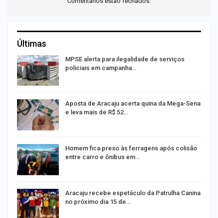
Comentários estão fechados.
Últimas
MPSE alerta para ilegalidade de serviços
policiais em campanha…
Aposta de Aracaju acerta quina da Mega-Sena
e leva mais de R$ 52…
Homem fica preso às ferragens após colisão
entre carro e ônibus em…
Aracaju recebe espetáculo da Patrulha Canina
no próximo dia 15 de…