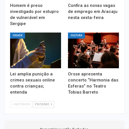
Homem é preso
Confira as novas vagas
investigado por estupro
de emprego em Aracaju
de vulnerável em
nesta sexta-feira
Sergipe
CIDADE
CULTURA
Lei amplia punição a
Orsse apresenta
crimes sexuais online
concerto “Harmonia das
contra crianças;
Esferas” no Teatro
entenda
Tobias Barreto
ANTERIOR
PRÓXIMO