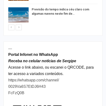
Previsão do tempo indica céu claro com
algumas nuvens neste fim de…
----
Portal Infonet no WhatsApp
Receba no celular notícias de Sergipe
Acesse o link abaixo, ou escanei o QRCODE, para
ter acesso a variados conteúdos.
https://whatsapp.com/channel/
0029Va6S7EtDJ6H43
FcFzQ0B