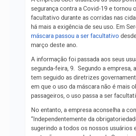
segurança contra a Covid-19 e tornou 
facultativo durante as corridas nas ci
há mais a exigência de seu uso. Em Ser
máscara passou a ser facultativo
desde
março deste ano.
A informação foi passada aos seus usuá
segunda-feira, 9. Segundo a empresa, 
tem seguido as diretrizes governament
em que o uso da máscara não é mais obr
passageiros, o uso passa a ser facultat
No entanto, a empresa aconselha a con
“Independentemente da obrigatoriedad
sugerindo a todos os nossos usuários 