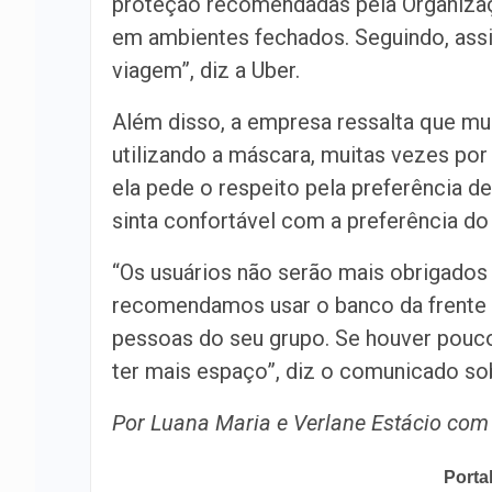
proteção recomendadas pela Organizaç
em ambientes fechados. Seguindo, assi
viagem”, diz a Uber.
Além disso, a empresa ressalta que mu
utilizando a máscara, muitas vezes por
ela pede o respeito pela preferência d
sinta confortável com a preferência do
“Os usuários não serão mais obrigados 
recomendamos usar o banco da frente 
pessoas do seu grupo. Se houver pouco
ter mais espaço”, diz o comunicado sob
Por Luana Maria e Verlane Estácio com
Porta