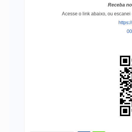
Receba no 
Acesse o link abaixo, ou escane
https:
0