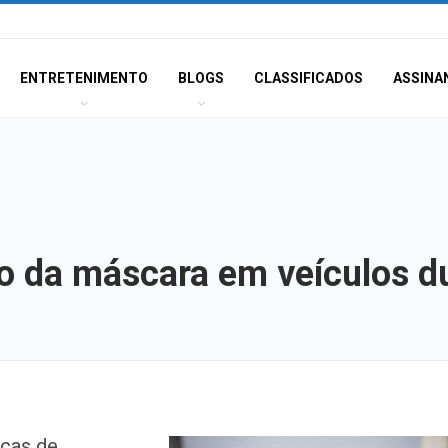
ENTRETENIMENTO
BLOGS
CLASSIFICADOS
ASSINA
o da máscara em veículos du
Champagne: Uma
icas de