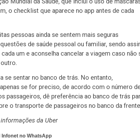
ão Mundial da Saúde, que inclui o uso de máscara
m, o checklist que aparece no app antes de cada
itas pessoas ainda se sentem mais seguras
 questões de saúde pessoal ou familiar, sendo assi
e cada um e aconselha cancelar a viagem caso não 
 outro.
a se sentar no banco de trás. No entanto,
apenas se for preciso, de acordo com o número d
s passageiros, dê preferência ao banco de trás pa
re o transporte de passageiros no banco da frente
 informações da Uber
l Infonet no WhatsApp