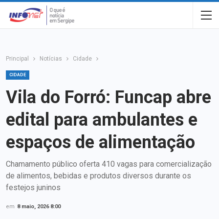
Principal
Notícias
Cidade
CIDADE
Vila do Forró: Funcap abre
edital para ambulantes e
espaços de alimentação
Chamamento público oferta 410 vagas para comercialização
de alimentos, bebidas e produtos diversos durante os
festejos juninos
em
8 maio, 2026 8:00