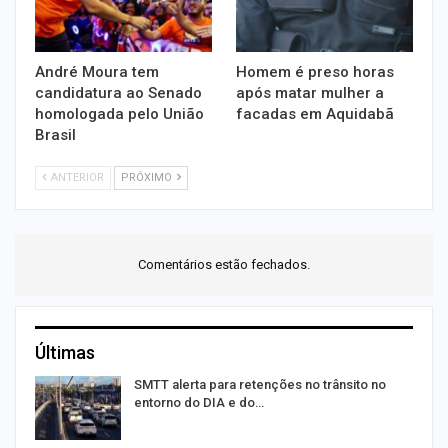
André Moura tem
Homem é preso horas
candidatura ao Senado
após matar mulher a
homologada pelo União
facadas em Aquidabã
Brasil
ANTERIOR
PRÓXIMO
Comentários estão fechados.
Últimas
SMTT alerta para retenções no trânsito no
entorno do DIA e do…