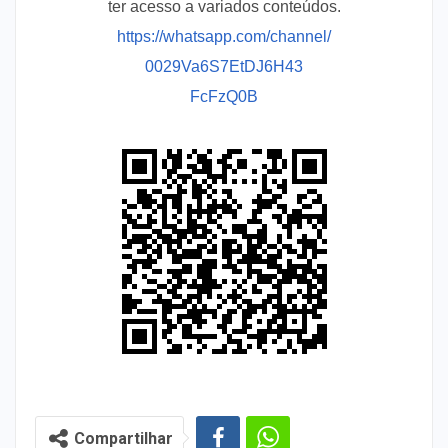
ter acesso a variados conteúdos.
https://whatsapp.com/channel/
0029Va6S7EtDJ6H43
FcFzQ0B
Compartilhar