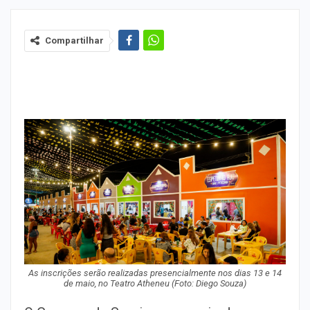
Compartilhar
As inscrições serão realizadas presencialmente nos dias 13 e 14
de maio, no Teatro Atheneu (Foto: Diego Souza)