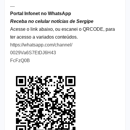
----
Portal Infonet no WhatsApp
Receba no celular notícias de Sergipe
Acesse o link abaixo, ou escanei o QRCODE, para
ter acesso a variados conteúdos.
https://whatsapp.com/channel/
0029Va6S7EtDJ6H43
FcFzQ0B