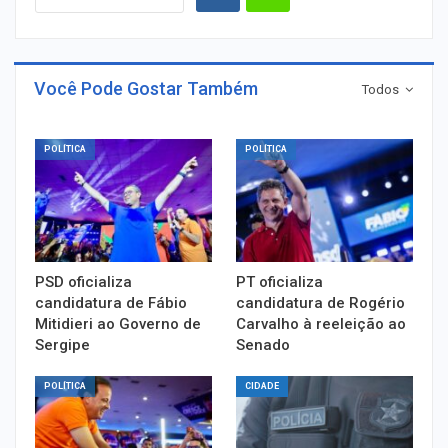
Você Pode Gostar Também
Todos
POLÍTICA
POLÍTICA
PSD oficializa
PT oficializa
candidatura de Fábio
candidatura de Rogério
Mitidieri ao Governo de
Carvalho à reeleição ao
Sergipe
Senado
POLÍTICA
CIDADE