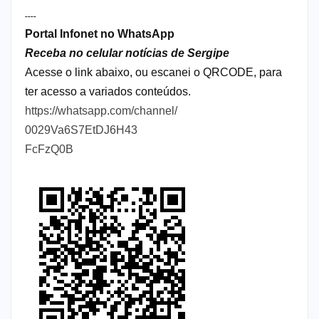
----
Portal Infonet no WhatsApp
Receba no celular notícias de Sergipe
Acesse o link abaixo, ou escanei o QRCODE, para
ter acesso a variados conteúdos.
https://whatsapp.com/channel/
0029Va6S7EtDJ6H43
FcFzQ0B