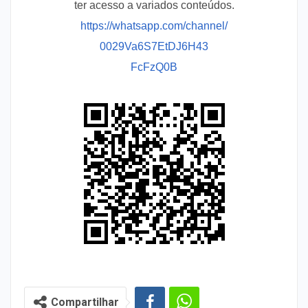
ter acesso a variados conteúdos.
https://whatsapp.com/channel/
0029Va6S7EtDJ6H43
FcFzQ0B
Compartilhar