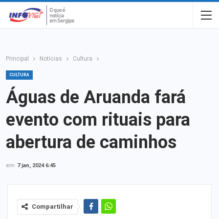
Principal
Notícias
Cultura
CULTURA
Águas de Aruanda fará
evento com rituais para
abertura de caminhos
em
7 jan, 2024 6:45
Compartilhar