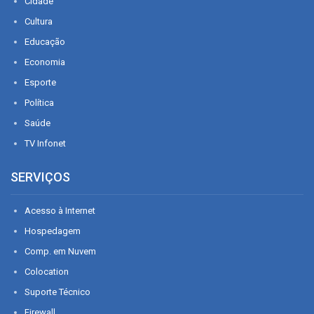
Cidade
Cultura
Educação
Economia
Esporte
Política
Saúde
TV Infonet
SERVIÇOS
Acesso à Internet
Hospedagem
Comp. em Nuvem
Colocation
Suporte Técnico
Firewall