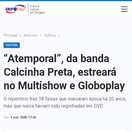
Principal
Notícias
Cultura
CULTURA
“Atemporal”, da banda
Calcinha Preta, estreará
no Multishow e Globoplay
O repertório traz 18 faixas que marcaram época há 20 anos,
mas que nunca haviam sido registradas em DVD
em
1 out, 2025 17:02