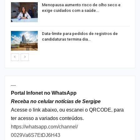
ir
Menopausa aumento risco de olho seco e
exige cuidados com a saúde…
Data-limite para pedidos de registros de
candidaturas termina dia…
----
Portal Infonet no WhatsApp
Receba no celular notícias de Sergipe
Acesse o link abaixo, ou escanei o QRCODE, para
ter acesso a variados conteúdos.
https://whatsapp.com/channel/
0029Va6S7EtDJ6H43