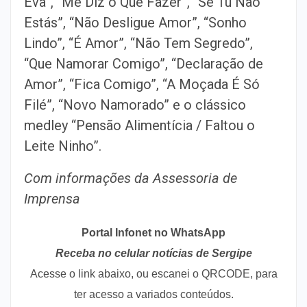
Eva”, “Me Diz o Que Fazer”, “Se Tu Não
Estás”, “Não Desligue Amor”, “Sonho
Lindo”, “É Amor”, “Não Tem Segredo”,
“Que Namorar Comigo”, “Declaração de
Amor”, “Fica Comigo”, “A Moçada É Só
Filé”, “Novo Namorado” e o clássico
medley “Pensão Alimentícia / Faltou o
Leite Ninho”.
Com informações da Assessoria de
Imprensa
Portal Infonet no WhatsApp
Receba no celular notícias de Sergipe
Acesse o link abaixo, ou escanei o QRCODE, para
ter acesso a variados conteúdos.