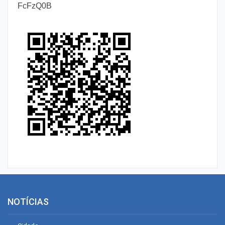
FcFzQ0B
NOTÍCIAS