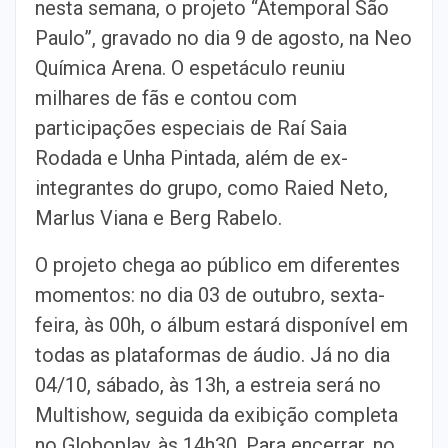
nesta semana, o projeto “Atemporal São
Paulo”, gravado no dia 9 de agosto, na Neo
Química Arena. O espetáculo reuniu
milhares de fãs e contou com
participações especiais de Raí Saia
Rodada e Unha Pintada, além de ex-
integrantes do grupo, como Raied Neto,
Marlus Viana e Berg Rabelo.
O projeto chega ao público em diferentes
momentos: no dia 03 de outubro, sexta-
feira, às 00h, o álbum estará disponível em
todas as plataformas de áudio. Já no dia
04/10, sábado, às 13h, a estreia será no
Multishow, seguida da exibição completa
no Globoplay, às 14h30. Para encerrar, no