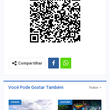
Compartilhar
Você Pode Gostar Também
Todos
CIDADE
CULTURA