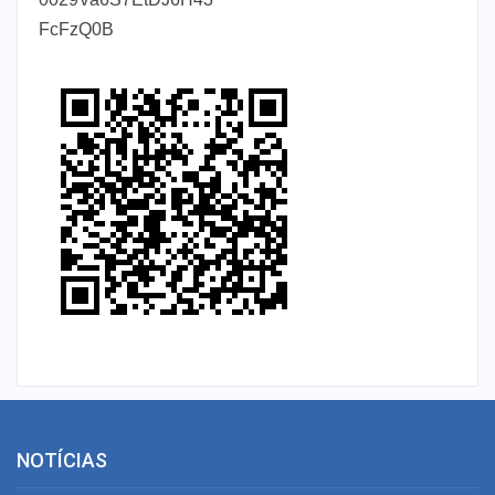
FcFzQ0B
NOTÍCIAS