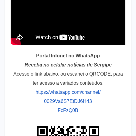
Portal Infonet no WhatsApp
Receba no celular notícias de Sergipe
Acesse o link abaixo, ou escanei o QRCODE, para
ter acesso a variados conteúdos.
https://whatsapp.com/channel/
0029Va6S7EtDJ6H43
FcFzQ0B