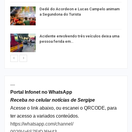
Dedé do Acordeon e Lucas Campelo animam
a Segundona do Turista
Acidente envolvendo três veículos deixa uma
pessoa ferida em…
----
Portal Infonet no WhatsApp
Receba no celular notícias de Sergipe
Acesse o link abaixo, ou escanei o QRCODE, para
ter acesso a variados conteúdos.
https://whatsapp.com/channel/
0029Va6S7EtDJ6H43