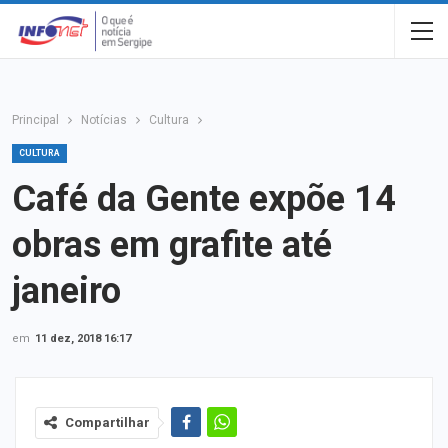
Principal
Notícias
Cultura
CULTURA
Café da Gente expõe 14
obras em grafite até
janeiro
em
11 dez, 2018 16:17
Compartilhar