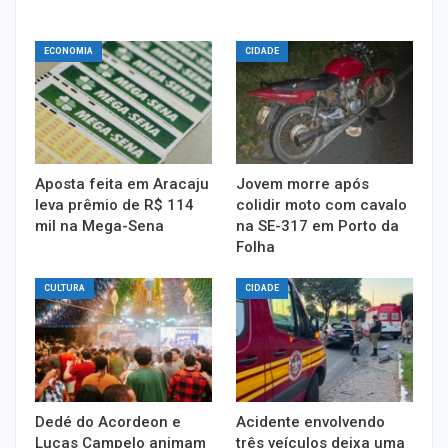
ECONOMIA
CIDADE
Aposta feita em Aracaju
Jovem morre após
leva prêmio de R$ 114
colidir moto com cavalo
mil na Mega-Sena
na SE-317 em Porto da
Folha
CULTURA
CIDADE
Dedé do Acordeon e
Acidente envolvendo
Lucas Campelo animam
três veículos deixa uma