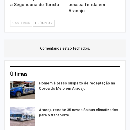
a Segundona do Turista
pessoa ferida em
Aracaju
ANTERIOR
PRÓXIMO
Comentários estão fechados.
Últimas
ão
Homem é preso suspeito de receptação na
Coroa do Meio em Aracaju
Aracaju recebe 35 novos ônibus climatizados
para o transporte…