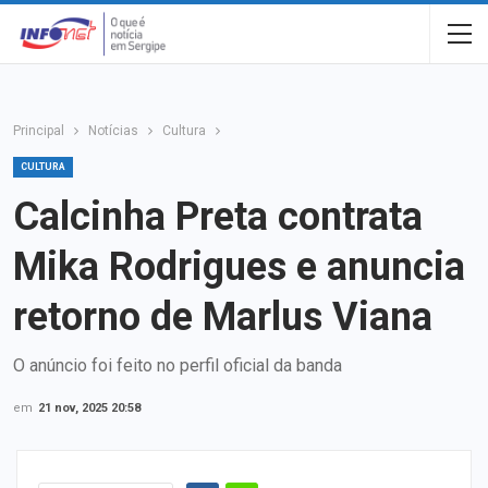
Principal
Notícias
Cultura
CULTURA
Calcinha Preta contrata
Mika Rodrigues e anuncia
retorno de Marlus Viana
O anúncio foi feito no perfil oficial da banda
em
21 nov, 2025 20:58