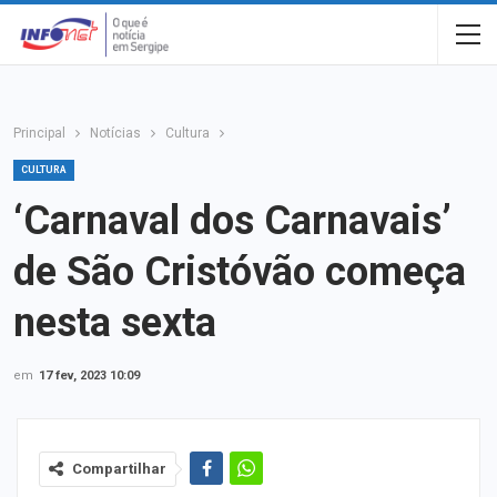
Principal
Notícias
Cultura
CULTURA
‘Carnaval dos Carnavais’
de São Cristóvão começa
nesta sexta
em
17 fev, 2023 10:09
Compartilhar