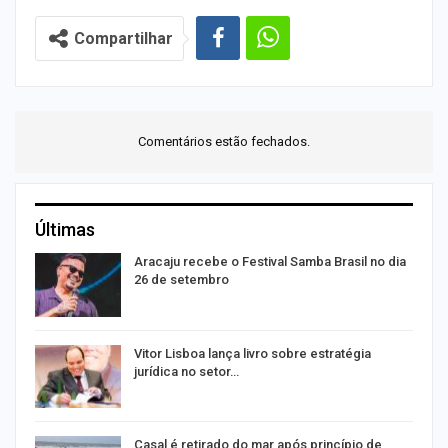
Compartilhar
Comentários estão fechados.
Últimas
Aracaju recebe o Festival Samba Brasil no dia
26 de setembro
Vitor Lisboa lança livro sobre estratégia
jurídica no setor…
Casal é retirado do mar após princípio de