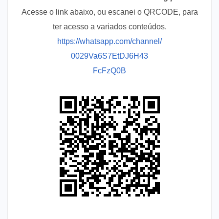
Acesse o link abaixo, ou escanei o QRCODE, para
ter acesso a variados conteúdos.
https://whatsapp.com/channel/
0029Va6S7EtDJ6H43
FcFzQ0B