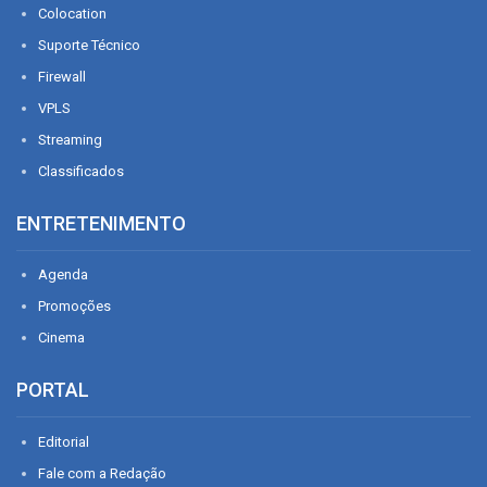
Colocation
Suporte Técnico
Firewall
VPLS
Streaming
Classificados
ENTRETENIMENTO
Agenda
Promoções
Cinema
PORTAL
Editorial
Fale com a Redação