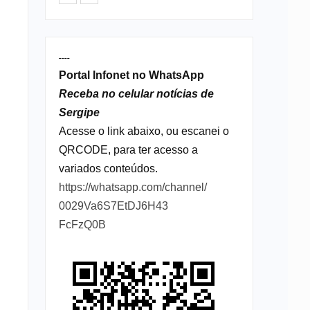
----
Portal Infonet no WhatsApp
Receba no celular notícias de
Sergipe
Acesse o link abaixo, ou escanei o
QRCODE, para ter acesso a
variados conteúdos.
https://whatsapp.com/channel/
0029Va6S7EtDJ6H43
FcFzQ0B