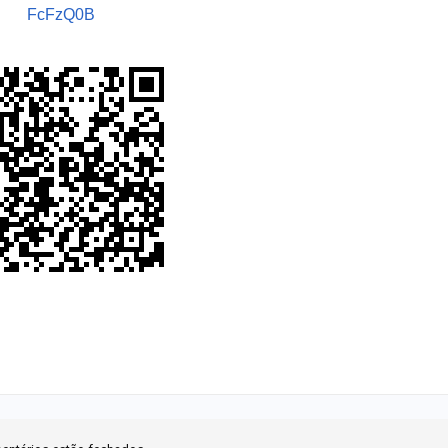
FcFzQ0B