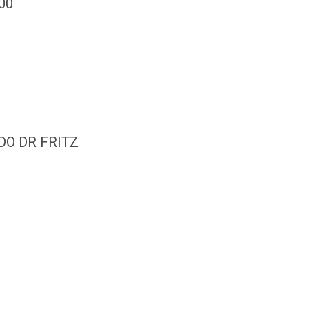
:00
DO DR FRITZ