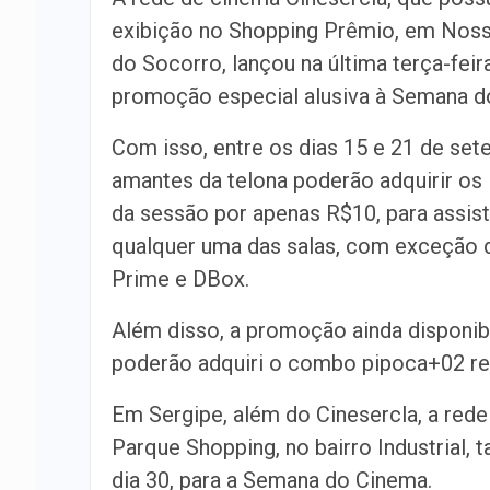
exibição no Shopping Prêmio, em Nos
do Socorro, lançou na última terça-feir
promoção especial alusiva à Semana d
Com isso, entre os dias 15 e 21 de set
amantes da telona poderão adquirir os
da sessão por apenas R$10, para assist
qualquer uma das salas, com exceção 
Prime e DBox.
Além disso, a promoção ainda disponib
poderão adquiri o combo pipoca+02 ref
Em Sergipe, além do Cinesercla, a red
Parque Shopping, no bairro Industrial,
dia 30, para a Semana do Cinema.