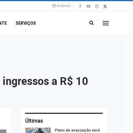
Webmail
NTE
SERVIÇOS
 ingressos a R$ 10
Últimas
stiga
Plano de evacuação será