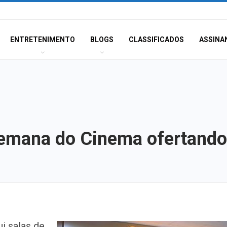
ENTRETENIMENTO
BLOGS
CLASSIFICADOS
ASSINA
Semana do Cinema ofertando
Polícia Civil inve
i salas de