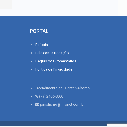
PORTAL
Editorial
Fale com a Redação
Regras dos Comentários
Política de Privacidade
Atendimento ao Cliente 24 horas:
(79) 2106-8000
jornalismo@infonet.com.br