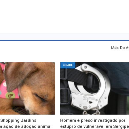
Mais Do A
CIDADE
 Shopping Jardins
Homem é preso investigado por
 ação de adoção animal
estupro de vulnerável em Sergip