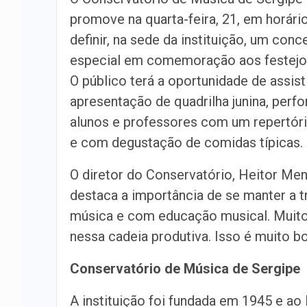
promove na quarta-feira, 21, em horário
definir, na sede da instituição, um conc
especial em comemoração aos festejos
O público terá a oportunidade de assisti
apresentação de quadrilha junina, perf
alunos e professores com um repertóri
e com degustação de comidas típicas.
O diretor do Conservatório, Heitor Me
destaca a importância de se manter a t
música e com educação musical. Muito
nessa cadeia produtiva. Isso é muito bo
Conservatório de Música de Sergipe
A instituição foi fundada em 1945 e ao