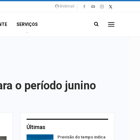
Webmail
NTE
SERVIÇOS
ra o período junino
Últimas
por
Previsão do tempo indica