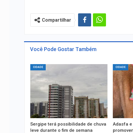
Compartilhar
Você Pode Gostar Também
CIDADE
CIDADE
Sergipe terá possibilidade de chuva
Adasfa e
leve durante o fim de semana
promovem