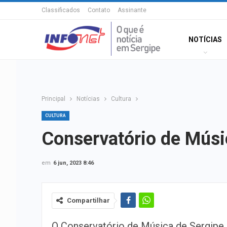
Classificados
Contato
Assinante
NOTÍCIAS
Principal
Notícias
Cultura
CULTURA
Conservatório de Músi
em
6 jun, 2023 8:46
Compartilhar
O Conservatório de Música de Sergip