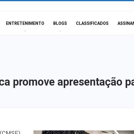
ENTRETENIMENTO
BLOGS
CLASSIFICADOS
ASSINA
ca promove apresentação pa
Homem é preso 
e (CMSE)