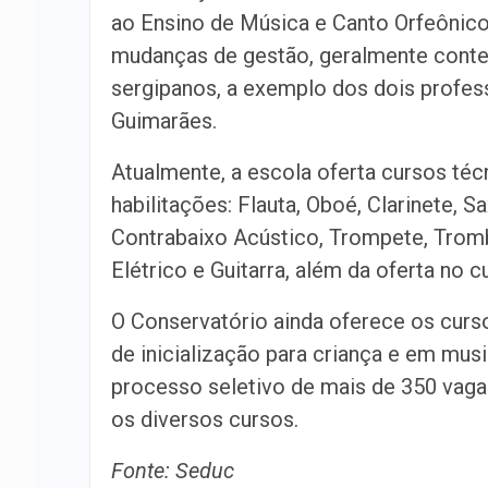
ao Ensino de Música e Canto Orfeônico
mudanças de gestão, geralmente cont
sergipanos, a exemplo dos dois profes
Guimarães.
Atualmente, a escola oferta cursos té
habilitações: Flauta, Oboé, Clarinete, S
Contrabaixo Acústico, Trompete, Tromb
Elétrico e Guitarra, além da oferta no 
O Conservatório ainda oferece os curso
de inicialização para criança e em musi
processo seletivo de mais de 350 vag
os diversos cursos.
Fonte: Seduc