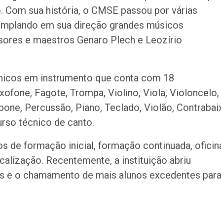
. Com sua história, o CMSE passou por várias
emplando em sua direção grandes músicos
sores e maestros Genaro Plech e Leozírio
cnicos em instrumento que conta com 18
axofone, Fagote, Trompa, Violino, Viola, Violoncelo,
one, Percussão, Piano, Teclado, Violão, Contrabai
curso técnico de canto.
s de formação inicial, formação continuada, oficin
calização. Recentemente, a instituição abriu
as e o chamamento de mais alunos excedentes par