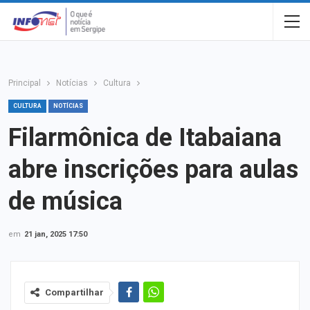
Principal
Notícias
Cultura
CULTURA
NOTÍCIAS
Filarmônica de Itabaiana
abre inscrições para aulas
de música
em
21 jan, 2025 17:50
Compartilhar