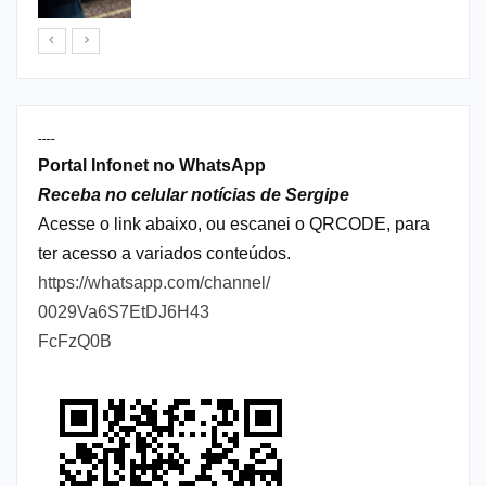
----
Portal Infonet no WhatsApp
Receba no celular notícias de Sergipe
Acesse o link abaixo, ou escanei o QRCODE, para
ter acesso a variados conteúdos.
https://whatsapp.com/channel/
0029Va6S7EtDJ6H43
FcFzQ0B