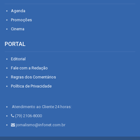
Agenda
Promoções
Cinema
PORTAL
Editorial
Fale com a Redação
Regras dos Comentários
Política de Privacidade
Atendimento ao Cliente 24 horas:
(79) 2106-8000
jornalismo@infonet.com.br