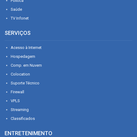
Política
Saúde
TV Infonet
SERVIÇOS
Acesso à Internet
Hospedagem
Comp. em Nuvem
Colocation
Suporte Técnico
Firewall
VPLS
Streaming
Classificados
ENTRETENIMENTO