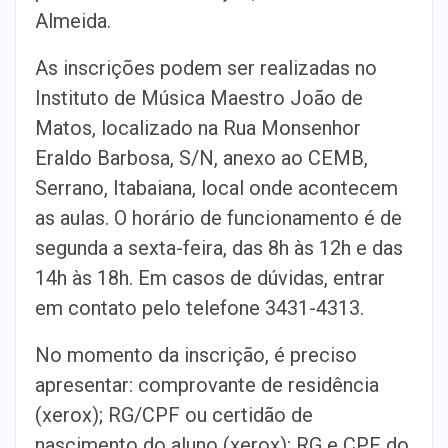
Almeida.
As inscrições podem ser realizadas no
Instituto de Música Maestro João de
Matos, localizado na Rua Monsenhor
Eraldo Barbosa, S/N, anexo ao CEMB,
Serrano, Itabaiana, local onde acontecem
as aulas. O horário de funcionamento é de
segunda a sexta-feira, das 8h às 12h e das
14h às 18h. Em casos de dúvidas, entrar
em contato pelo telefone 3431-4313.
No momento da inscrição, é preciso
apresentar: comprovante de residência
(xerox); RG/CPF ou certidão de
nascimento do aluno (xerox); RG e CPF do