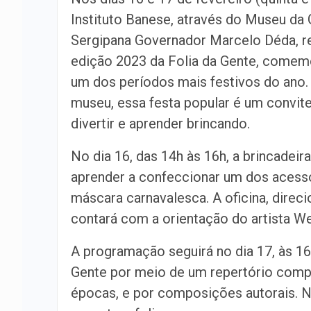
Instituto Banese, através do Museu da
Sergipana Governador Marcelo Déda, re
edição 2023 da Folia da Gente, come
um dos períodos mais festivos do ano.
museu, essa festa popular é um convite
divertir e aprender brincando.
No dia 16, das 14h às 16h, a brincadeira
aprender a confeccionar um dos acessó
máscara carnavalesca. A oficina, direci
contará com a orientação do artista Wec
A programação seguirá no dia 17, às 16
Gente por meio de um repertório compo
épocas, e por composições autorais. No 