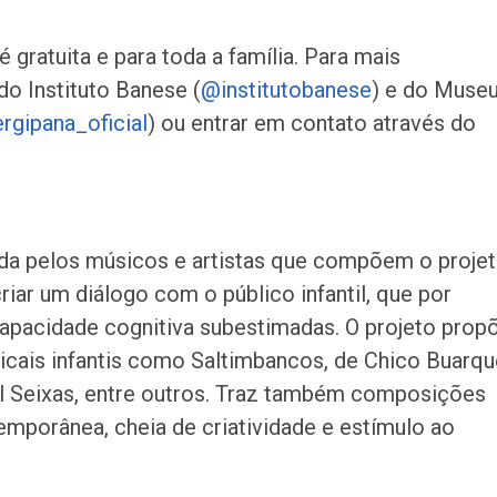
gratuita e para toda a família. Para mais
do Instituto Banese (
@institutobanese
) e do Muse
gipana_oficial
) ou entrar em contato através do
ada pelos músicos e artistas que compõem o projet
iar um diálogo com o público infantil, que por
capacidade cognitiva subestimadas. O projeto prop
icais infantis como Saltimbancos, de Chico Buarqu
ul Seixas, entre outros. Traz também composições
mporânea, cheia de criatividade e estímulo ao