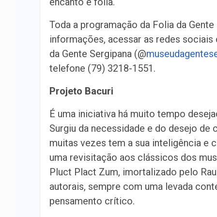
encanto e folia.
Toda a programação da Folia da Gente é 
informações, acessar as redes sociais 
da Gente Sergipana (@
museudagenteser
telefone (79) 3218-1551.
Projeto Bacuri
É uma iniciativa há muito tempo desej
Surgiu da necessidade e do desejo de cr
muitas vezes tem a sua inteligência e 
uma revisitação aos clássicos dos mus
Pluct Plact Zum, imortalizado pelo Ra
autorais, sempre com uma levada conte
pensamento crítico.