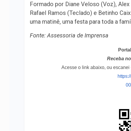
Formado por Diane Veloso (Voz), Alex S
Rafael Ramos (Teclado) e Betinho Caixa
uma matinê, uma festa para toda a famíl
Fonte: Assessoria de Imprensa
Porta
Receba no 
Acesse o link abaixo, ou escane
https:
0