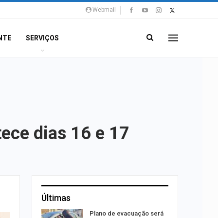
Webmail
NTE
SERVIÇOS
ece dias 16 e 17
Últimas
stiga
Plano de evacuação será