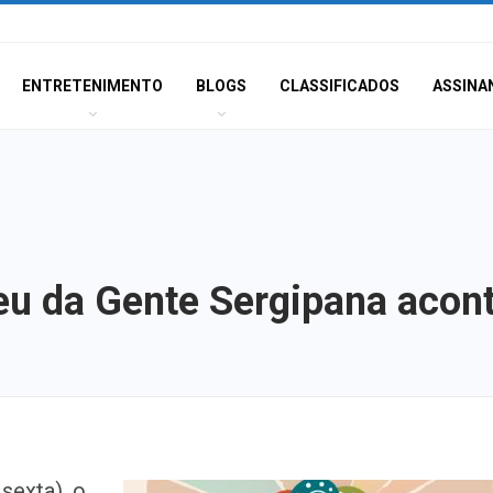
ENTRETENIMENTO
BLOGS
CLASSIFICADOS
ASSINA
eu da Gente Sergipana acont
Polícia Civil inve
 sexta), o