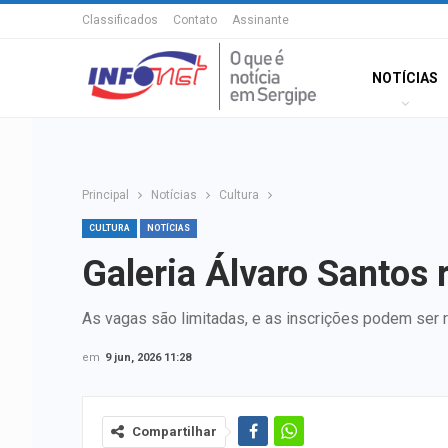
Classificados
Contato
Assinante
NOTÍCIAS
Principal
Notícias
Cultura
CULTURA
NOTÍCIAS
Galeria Álvaro Santos 
As vagas são limitadas, e as inscrições podem ser r
em
9 jun, 2026 11:28
Compartilhar