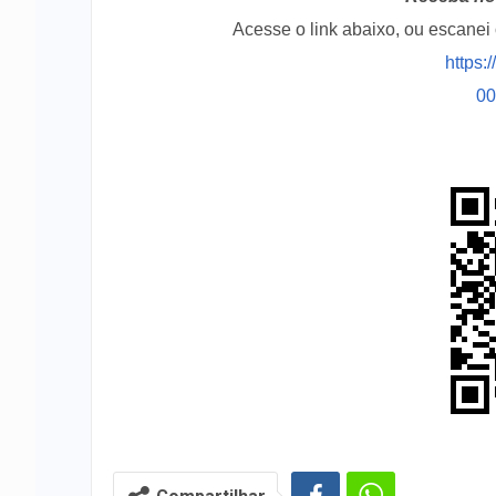
Acesse o link abaixo, ou escane
https:
0