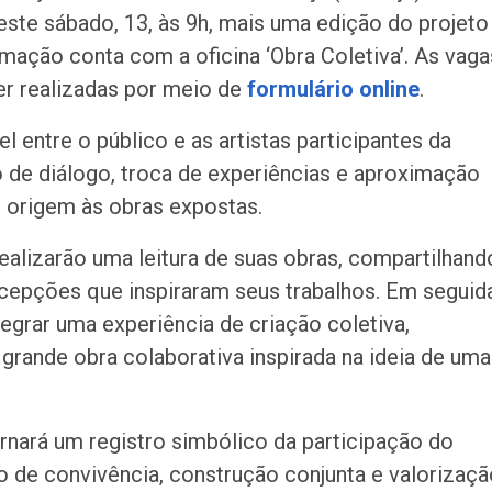
neste sábado, 13, às 9h, mais uma edição do projeto
amação conta com a oficina ‘Obra Coletiva’. As vaga
er realizadas por meio de
formulário online
.
 entre o público e as artistas participantes da
 de diálogo, troca de experiências e aproximação
 origem às obras expostas.
alizarão uma leitura de suas obras, compartilhand
rcepções que inspiraram seus trabalhos. Em seguida
tegrar uma experiência de criação coletiva,
grande obra colaborativa inspirada na ideia de uma
tornará um registro simbólico da participação do
o de convivência, construção conjunta e valorizaçã