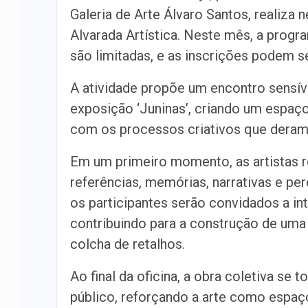
Galeria de Arte Álvaro Santos, realiza 
Alvarada Artística. Neste mês, a progr
são limitadas, e as inscrições podem s
A atividade propõe um encontro sensível
exposição ‘Juninas’, criando um espaço
com os processos criativos que deram
Em um primeiro momento, as artistas re
referências, memórias, narrativas e pe
os participantes serão convidados a in
contribuindo para a construção de uma 
colcha de retalhos.
Ao final da oficina, a obra coletiva se 
público, reforçando a arte como espaç