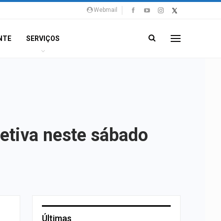
Webmail
NTE
SERVIÇOS
letiva neste sábado
Últimas