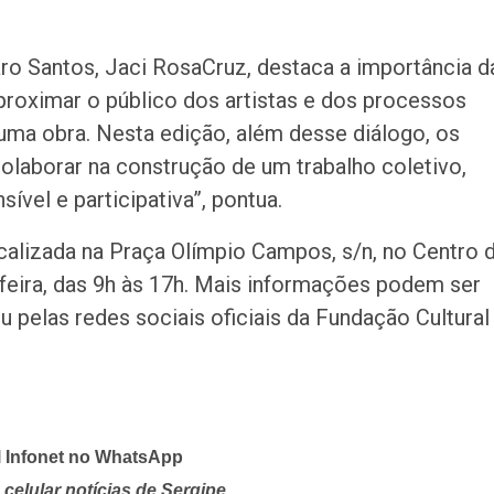
ro Santos, Jaci RosaCruz, destaca a importância d
aproximar o público dos artistas e dos processos
uma obra. Nesta edição, além desse diálogo, os
colaborar na construção de um trabalho coletivo,
sível e participativa”, pontua.
ocalizada na Praça Olímpio Campos, s/n, no Centro 
-feira, das 9h às 17h. Mais informações podem ser
u pelas redes sociais oficiais da Fundação Cultural
l Infonet no WhatsApp
celular notícias de Sergipe