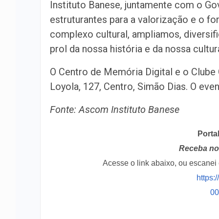
Instituto Banese, juntamente com o Gov
estruturantes para a valorização e o 
complexo cultural, ampliamos, diversi
prol da nossa história e da nossa cultur
O Centro de Memória Digital e o Clube 
Loyola, 127, Centro, Simão Dias. O eve
Fonte: Ascom Instituto Banese
Porta
Receba no 
Acesse o link abaixo, ou escane
https:
0