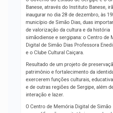
Banese, através do Instituto Banese, ir
inaugurar no dia 28 de dezembro, às 19
município de Simão Dias, duas importa
de valorização da cultura e da história
simãodiense e sergipana: o Centro de
Digital de Simão Dias Professora Ened
e o Clube Cultural Caiçara.
Resultado de um projeto de preservaç
patrimônio e fortalecimento da identi
exercerem funções culturais, educativa
e de outras regiões de Sergipe, além d
interação e lazer.
O Centro de Memória Digital de Simão 