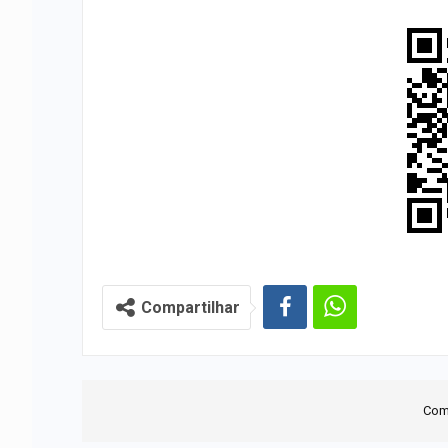
Compartilhar
Com