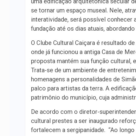
uma edificação arquitetônica secular de
se tornar um espaço museal. Nele, atra
interatividade, será possível conhecer 
fundação até os dias atuais, abordando 
O Clube Cultural Caiçara é resultado d
onde já funcionou a antiga Casa de Mer
proposta mantém sua função cultural, 
Trata-se de um ambiente de entretenime
homenagens a personalidades de Simão 
palco para artistas da terra. A edificaç
patrimônio do município, cuja administ
De acordo com o diretor-superintenden
cultural prestes a ser inaugurado refor
fortalecem a sergipanidade. “Ao longo 