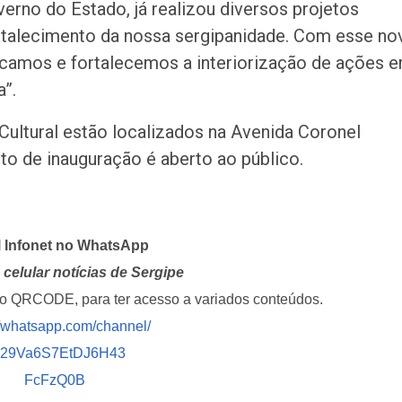
erno do Estado, já realizou diversos projetos
fortalecimento da nossa sergipanidade. Com esse no
ficamos e fortalecemos a interiorização de ações 
a”.
Cultural estão localizados na Avenida Coronel
nto de inauguração é aberto ao público.
l Infonet no WhatsApp
celular notícias de Sergipe
i o QRCODE, para ter acesso a variados conteúdos.
//whatsapp.com/channel/
029Va6S7EtDJ6H43
FcFzQ0B