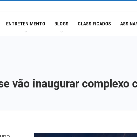
ENTRETENIMENTO
BLOGS
CLASSIFICADOS
ASSINA
e vão inaugurar complexo c
Champagne: Uma
rupo