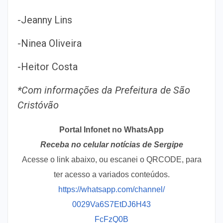
-Jeanny Lins
-Ninea Oliveira
-Heitor Costa
*Com informações da Prefeitura
de São
Cristóvão
Portal Infonet no WhatsApp
Receba no celular notícias de Sergipe
Acesse o link abaixo, ou escanei o QRCODE, para
ter acesso a variados conteúdos.
https://whatsapp.com/channel/
0029Va6S7EtDJ6H43
FcFzQ0B