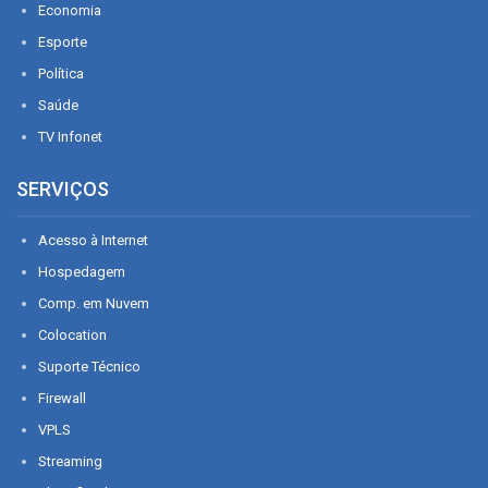
Economia
Esporte
Política
Saúde
TV Infonet
SERVIÇOS
Acesso à Internet
Hospedagem
Comp. em Nuvem
Colocation
Suporte Técnico
Firewall
VPLS
Streaming