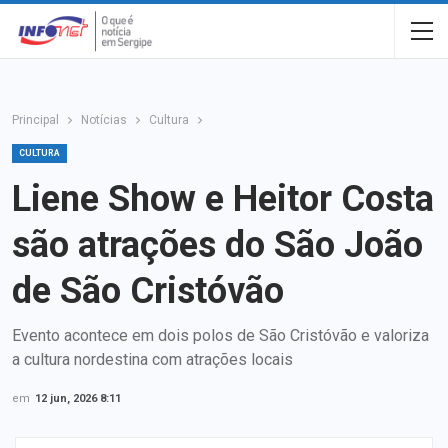
Principal
Notícias
Cultura
CULTURA
Liene Show e Heitor Costa
são atrações do São João
de São Cristóvão
Evento acontece em dois polos de São Cristóvão e valoriza
a cultura nordestina com atrações locais
em
12 jun, 2026 8:11