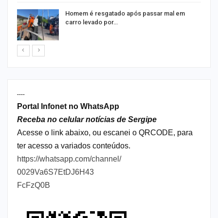
na
Homem é resgatado após passar mal em
carro levado por…
----
Portal Infonet no WhatsApp
Receba no celular notícias de Sergipe
Acesse o link abaixo, ou escanei o QRCODE, para
ter acesso a variados conteúdos.
https://whatsapp.com/channel/
0029Va6S7EtDJ6H43
FcFzQ0B