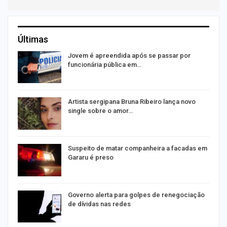
Últimas
na
Jovem é apreendida após se passar por
funcionária pública em…
s
Artista sergipana Bruna Ribeiro lança novo
single sobre o amor…
Suspeito de matar companheira a facadas em
Gararu é preso
o
Governo alerta para golpes de renegociação
de dívidas nas redes