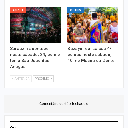
AGENDA
CULTURA
Sarauzin acontece
Bazayó realiza sua 4ª
neste sábado, 24, com o
edição neste sábado,
tema São João das
10, no Museu da Gente
Antigas
ANTERIOR
PRÓXIMO
Comentários estão fechados.