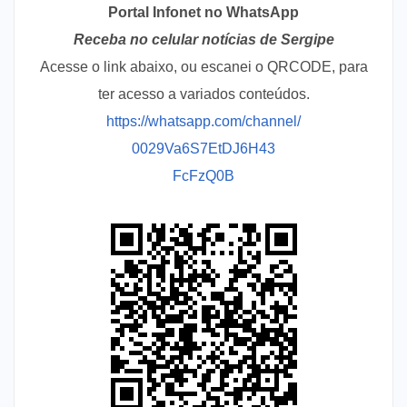
Portal Infonet no WhatsApp
Receba no celular notícias de Sergipe
Acesse o link abaixo, ou escanei o QRCODE, para
ter acesso a variados conteúdos.
https://whatsapp.com/channel/
0029Va6S7EtDJ6H43
FcFzQ0B