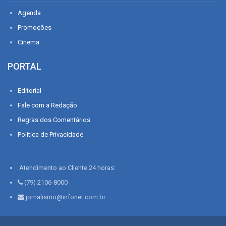
Agenda
Promoções
Cinema
PORTAL
Editorial
Fale com a Redação
Regras dos Comentários
Política de Privacidade
Atendimento ao Cliente 24 horas:
(79) 2106-8000
jornalismo@infonet.com.br