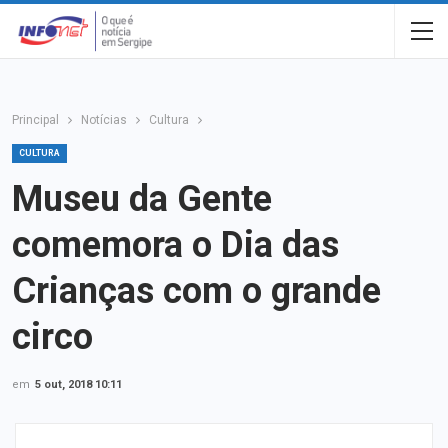
Principal
Notícias
Cultura
CULTURA
Museu da Gente
comemora o Dia das
Crianças com o grande
circo
em
5 out, 2018 10:11