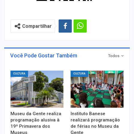
Compartilhar
Você Pode Gostar Também
Todos
CULTURA
CULTURA
Museu da Gente realiza
Instituto Banese
programação alusiva à
realizará programação
19ª Primavera dos
de férias no Museu da
Museus
Gente