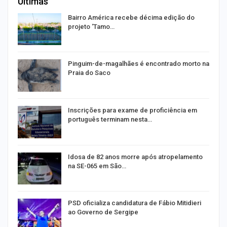
Últimas
Bairro América recebe décima edição do
projeto ‘Tamo…
Pinguim-de-magalhães é encontrado morto na
Praia do Saco
a
Inscrições para exame de proficiência em
português terminam nesta…
de
Idosa de 82 anos morre após atropelamento
na SE-065 em São…
ra
PSD oficializa candidatura de Fábio Mitidieri
ao Governo de Sergipe