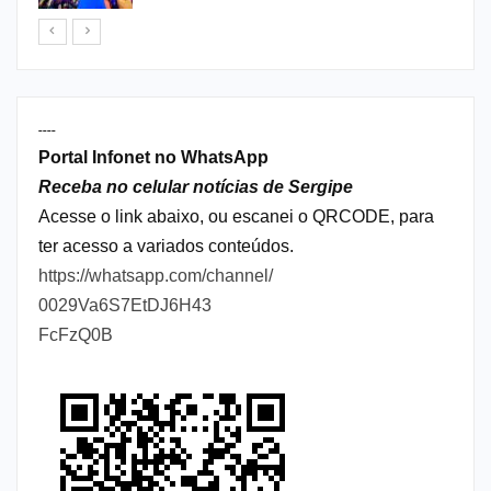
----
Portal Infonet no WhatsApp
Receba no celular notícias de Sergipe
Acesse o link abaixo, ou escanei o QRCODE, para
ter acesso a variados conteúdos.
https://whatsapp.com/channel/
0029Va6S7EtDJ6H43
FcFzQ0B