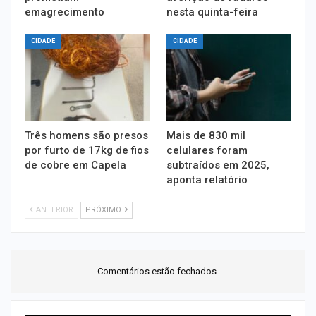
emagrecimento
nesta quinta-feira
CIDADE
CIDADE
Três homens são presos
Mais de 830 mil
por furto de 17kg de fios
celulares foram
de cobre em Capela
subtraídos em 2025,
aponta relatório
ANTERIOR
PRÓXIMO
Comentários estão fechados.