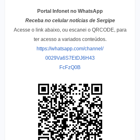
Portal Infonet no WhatsApp
Receba no celular notícias de Sergipe
Acesse o link abaixo, ou escanei o QRCODE, para
ter acesso a variados conteúdos.
https://whatsapp.com/channel/
0029Va6S7EtDJ6H43
FcFzQ0B