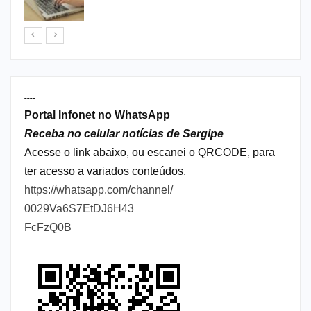
----
Portal Infonet no WhatsApp
Receba no celular notícias de Sergipe
Acesse o link abaixo, ou escanei o QRCODE, para
ter acesso a variados conteúdos.
https://whatsapp.com/channel/
0029Va6S7EtDJ6H43
FcFzQ0B