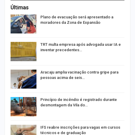
Últimas
Plano de evacuação será apresentado a
moradores da Zona de Expansão
TRT multa empresa após advogada usar IA e
inventar precedentes…
Aracaju amplia vacinação contra gripe para
pessoas acima de seis…
Princípio de incêndio é registrado durante
desmontagem da Vila do…
IFS reabre inscrições para vagas em cursos
técnicos e de graduação