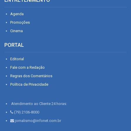
Agenda
Promoções
Cinema
PORTAL
Editorial
Fale com a Redação
Regras dos Comentários
Política de Privacidade
Atendimento ao Cliente 24 horas:
(79) 2106-8000
jornalismo@infonet.com.br