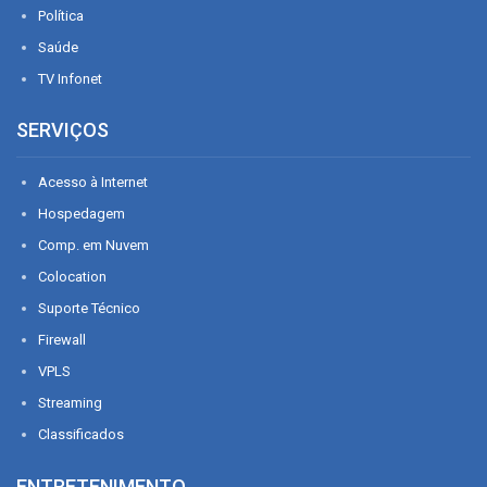
Política
Saúde
TV Infonet
SERVIÇOS
Acesso à Internet
Hospedagem
Comp. em Nuvem
Colocation
Suporte Técnico
Firewall
VPLS
Streaming
Classificados
ENTRETENIMENTO