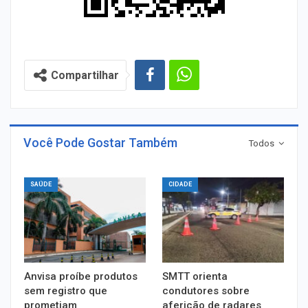
Compartilhar
Você Pode Gostar Também
Todos
SAÚDE
CIDADE
Anvisa proíbe produtos
SMTT orienta
sem registro que
condutores sobre
prometiam
aferição de radares