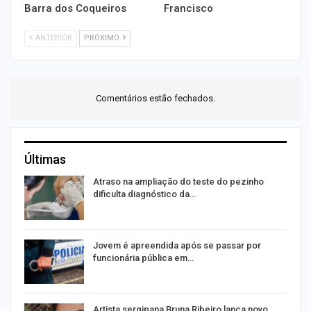
Barra dos Coqueiros
Francisco
ANTERIOR
PRÓXIMO
Comentários estão fechados.
Últimas
Atraso na ampliação do teste do pezinho
dificulta diagnóstico da…
na
Jovem é apreendida após se passar por
funcionária pública em…
s
Artista sergipana Bruna Ribeiro lança novo