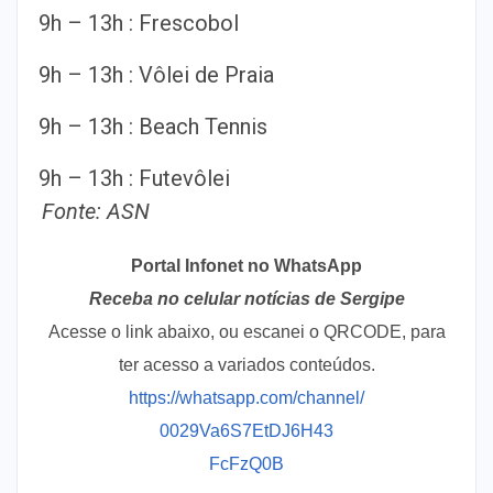
9h – 13h : Frescobol
9h – 13h : Vôlei de Praia
9h – 13h : Beach Tennis
9h – 13h : Futevôlei
Fonte: ASN
Portal Infonet no WhatsApp
Receba no celular notícias de Sergipe
Acesse o link abaixo, ou escanei o QRCODE, para
ter acesso a variados conteúdos.
https://whatsapp.com/channel/
0029Va6S7EtDJ6H43
FcFzQ0B