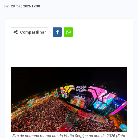
em
28 mar, 2026 17:30
Compartilhar
Fim de semana marca fim do Verão Sergipe no ano de 2026 (Foto: