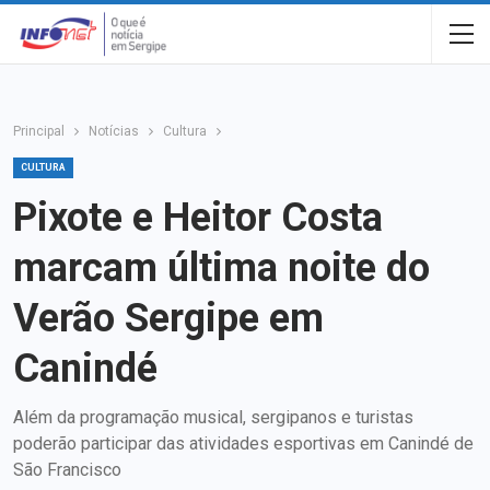
Principal
Notícias
Cultura
CULTURA
Pixote e Heitor Costa
marcam última noite do
Verão Sergipe em
Canindé
Além da programação musical, sergipanos e turistas
poderão participar das atividades esportivas em Canindé de
São Francisco