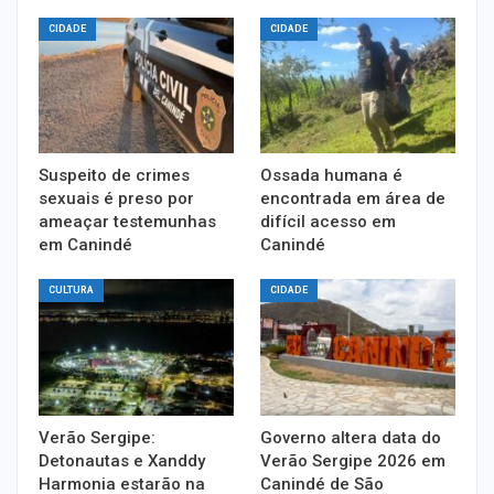
CIDADE
CIDADE
Suspeito de crimes
Ossada humana é
sexuais é preso por
encontrada em área de
ameaçar testemunhas
difícil acesso em
em Canindé
Canindé
CULTURA
CIDADE
Verão Sergipe:
Governo altera data do
Detonautas e Xanddy
Verão Sergipe 2026 em
Harmonia estarão na
Canindé de São