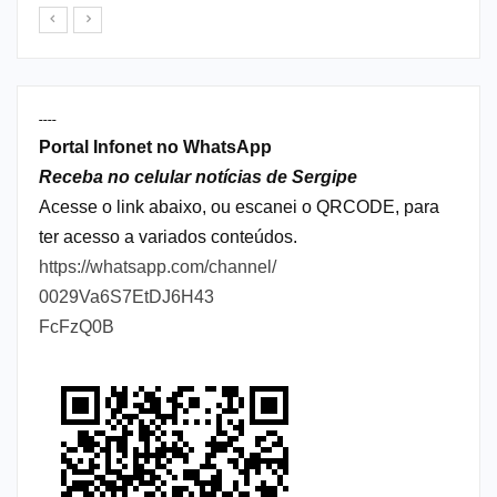
----
Portal Infonet no WhatsApp
Receba no celular notícias de Sergipe
Acesse o link abaixo, ou escanei o QRCODE, para
ter acesso a variados conteúdos.
https://whatsapp.com/channel/
0029Va6S7EtDJ6H43
FcFzQ0B