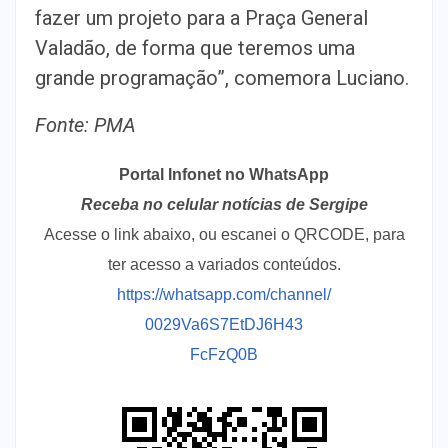
fazer um projeto para a Praça General
Valadão, de forma que teremos uma
grande programação”, comemora Luciano.
Fonte: PMA
Portal Infonet no WhatsApp
Receba no celular notícias de Sergipe
Acesse o link abaixo, ou escanei o QRCODE, para
ter acesso a variados conteúdos.
https://whatsapp.com/channel/
0029Va6S7EtDJ6H43
FcFzQ0B