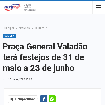
Principal
Notícias
Cultura
CULTURA
Praça General Valadão
terá festejos de 31 de
maio a 23 de junho
em
18 maio, 2022 15:39
Compartilhar