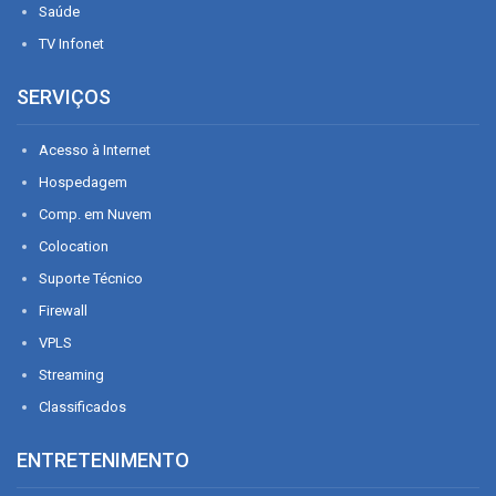
Saúde
TV Infonet
SERVIÇOS
Acesso à Internet
Hospedagem
Comp. em Nuvem
Colocation
Suporte Técnico
Firewall
VPLS
Streaming
Classificados
ENTRETENIMENTO