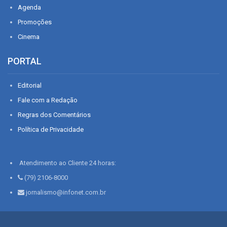
Agenda
Promoções
Cinema
PORTAL
Editorial
Fale com a Redação
Regras dos Comentários
Política de Privacidade
Atendimento ao Cliente 24 horas:
(79) 2106-8000
jornalismo@infonet.com.br