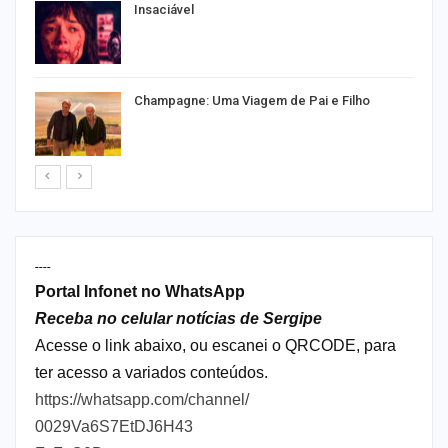
Insaciável
Champagne: Uma Viagem de Pai e Filho
----
Portal Infonet no WhatsApp
Receba no celular notícias de Sergipe
Acesse o link abaixo, ou escanei o QRCODE, para
ter acesso a variados conteúdos.
https://whatsapp.com/channel/
0029Va6S7EtDJ6H43