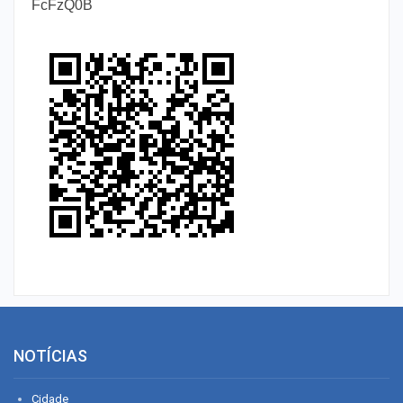
FcFzQ0B
NOTÍCIAS
Cidade