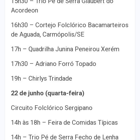
15h30 – Trio Pé de Serra Glaubert do
Acordeon
16h30 – Cortejo Folclórico Bacamarteiros
de Aguada, Carmópolis/SE
17h – Quadrilha Junina Peneirou Xerém
17h30 – Adriano Forró Topado
19h – Chirlys Trindade
22 de junho (quarta-feira)
Circuito Folclórico Sergipano
14h às 18h – Feira de Comidas Típicas
14h – Trio Pé de Serra Fecho de Lenha