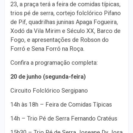
23, a praça terá a feira de comidas típicas,
trios pé de serra, cortejo folclórico Pifano
de Pif, quadrilhas juninas Apaga Fogueira,
Xodó da Vila Mirim e Século XX, Barco de
Fogo, e apresentações de Robson do
Forró e Sena Forró na Roça.
Confira a programação completa:
20 de junho (segunda-feira)
Circuito Folclórico Sergipano
14h às 18h – Feira de Comidas Típicas
14h – Trio Pé de Serra Fernando Cratéus
15h30 – Trio Pé de Serra Joseane Dy Josa