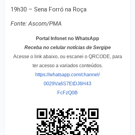
19h30 – Sena Forró na Roça
Fonte: Ascom/PMA
Portal Infonet no WhatsApp
Receba no celular notícias de Sergipe
Acesse o link abaixo, ou escanei o QRCODE, para
ter acesso a variados conteúdos.
https://whatsapp.com/channel/
0029Va6S7EtDJ6H43
FcFzQ0B