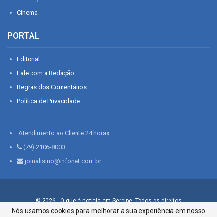
Cinema
PORTAL
Editorial
Fale com a Redação
Regras dos Comentários
Política de Privacidade
Atendimento ao Cliente 24 horas:
(79) 2106-8000
jornalismo@infonet.com.br
© 2026 - O que é notícia em Sergipe. Todos os direitos
reservados.
Nós usamos cookies para melhorar a sua experiência em nosso