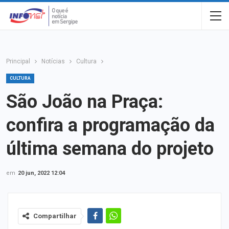
Principal
Notícias
Cultura
CULTURA
São João na Praça:
confira a programação da
última semana do projeto
em
20 jun, 2022 12:04
Compartilhar