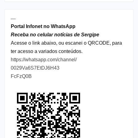
----
Portal Infonet no WhatsApp
Receba no celular notícias de Sergipe
Acesse o link abaixo, ou escanei o QRCODE, para
ter acesso a variados conteúdos.
https://whatsapp.com/channel/
0029Va6S7EtDJ6H43
FcFzQ0B