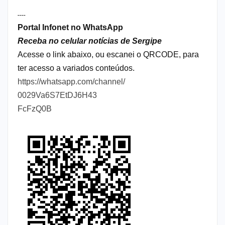
----
Portal Infonet no WhatsApp
Receba no celular notícias de Sergipe
Acesse o link abaixo, ou escanei o QRCODE, para
ter acesso a variados conteúdos.
https://whatsapp.com/channel/
0029Va6S7EtDJ6H43
FcFzQ0B