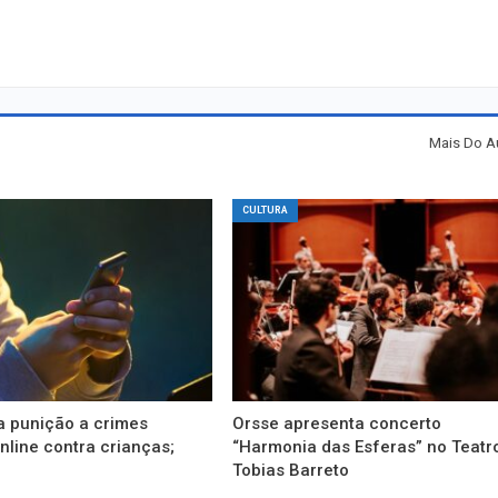
Mais Do A
CULTURA
a punição a crimes
Orsse apresenta concerto
nline contra crianças;
“Harmonia das Esferas” no Teatr
Tobias Barreto