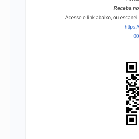
Receba no 
Acesse o link abaixo, ou escane
https:
0