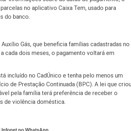
parcelas no aplicativo Caixa Tem, usado para
s do banco.
uxílio Gás, que beneficia famílias cadastradas no
 a cada dois meses, o pagamento voltará em
tá incluído no CadÚnico e tenha pelo menos um
cio de Prestação Continuada (BPC). A lei que crio
vel pela família terá preferência de receber o
s de violência doméstica.
l Infonet no WhatsApp