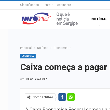
Classificados
Contato
Assinante
NOTÍCIAS
Principal
Notícias
Economia
ECONOMIA
Caixa começa a pagar B
em
18 jan, 2023 8:17
Compartilhar
A Caixa Econômica Federal começa a 