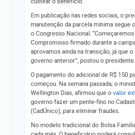
custear o benefício.
Em publicação nas redes sociais, o pres
manutenção da parcela mínima segue 
o Congresso Nacional. “Começaremos o
Compromisso firmado durante a campa
aprovamos ainda na transição, já que o
governo anterior”, postou o presidente.
O pagamento do adicional de R$ 150 pa
começou. Na semana passada, o minist
Wellington Dias, afirmou que o
valor e
governo fazer um pente-fino no Cadast
(CadÚnico), para eliminar fraudes.
No modelo tradicional do Bolsa Famíli
cada mês. O beneficiário poderá consu