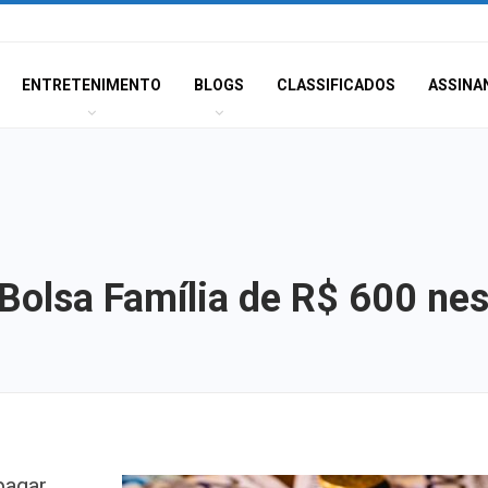
ENTRETENIMENTO
BLOGS
CLASSIFICADOS
ASSINA
olsa Família de R$ 600 nes
Princípio de inc
pagar