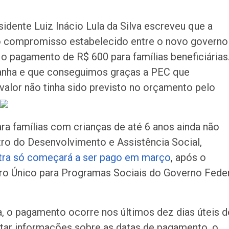
idente Luiz Inácio Lula da Silva escreveu que a
o compromisso estabelecido entre o novo governo
 pagamento de R$ 600 para famílias beneficiárias
nha e que conseguimos graças a PEC que
 valor não tinha sido previsto no orçamento pelo
ra famílias com crianças de até 6 anos ainda não
ro do Desenvolvimento e Assistência Social,
xtra só começará a ser pago em março
, após o
ro Único para Programas Sociais do Governo Fede
a, o pagamento ocorre nos últimos dez dias úteis d
ltar informações sobre as datas de pagamento, o