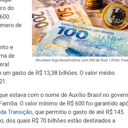
registrado duran
iro do
desmontagem da
600.
IFS reabre inscr
úmero de
vagas em cursos
e de graduação
nto e
Operação contra
ama de
de motocicletas 
em prisões em…
Recebem hoje beneficiários com NIS de final 1 (
Foto: Free
eral
m um gasto de R$ 13,38 bilhões. O valor médio
SMTT orienta co
21.
sobre aferição d
nesta…
 que estava com o nome de Auxílio Brasil no gover
Três homens sã
Família. O valor mínimo de R$ 600 foi garantido ap
por furto de 17kg
 da Transição
, que permitiu o gasto de até R$ 145
de cobre em Ca
no, dos quais R$ 70 bilhões estão destinados a