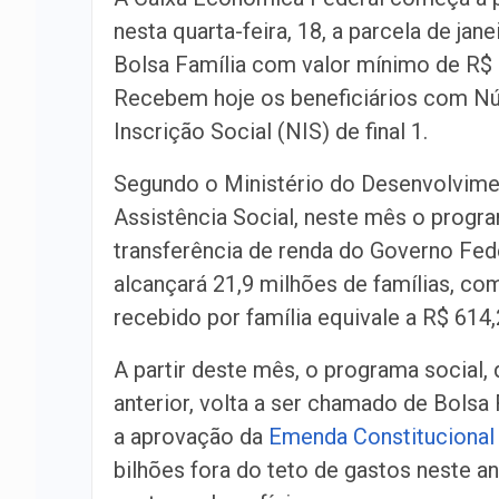
nesta quarta-feira, 18, a parcela de jane
Bolsa Família com valor mínimo de R$ 
Recebem hoje os beneficiários com N
Inscrição Social (NIS) de final 1.
Segundo o Ministério do Desenvolvime
Assistência Social, neste mês o progr
transferência de renda do Governo Fed
alcançará 21,9 milhões de famílias, co
recebido por família equivale a R$ 614,
A partir deste mês, o programa social,
anterior, volta a ser chamado de Bolsa 
a aprovação da
Emenda Constitucional
bilhões fora do teto de gastos neste a