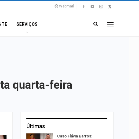
Webmail
NTE
SERVIÇOS
ta quarta-feira
Últimas
êndio é
Caso Flávia Barros: