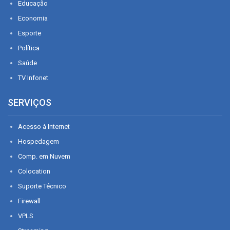
Educação
Economia
Esporte
Política
Saúde
TV Infonet
SERVIÇOS
Acesso à Internet
Hospedagem
Comp. em Nuvem
Colocation
Suporte Técnico
Firewall
VPLS