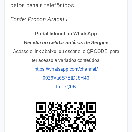
pelos canais telefônicos.
Fonte: Procon Aracaju
Portal Infonet no WhatsApp
Receba no celular notícias de Sergipe
Acesse o link abaixo, ou escanei o QRCODE, para
ter acesso a variados conteúdos.
https://whatsapp.com/channel/
0029Va6S7EtDJ6H43
FcFzQ0B