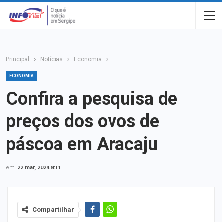
Principal
Notícias
Economia
ECONOMIA
Confira a pesquisa de
preços dos ovos de
páscoa em Aracaju
em
22 mar, 2024 8:11
Compartilhar