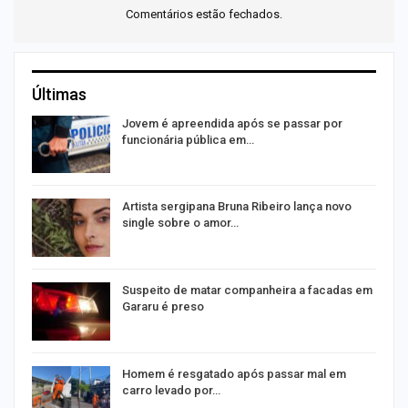
Comentários estão fechados.
Últimas
Jovem é apreendida após se passar por
funcionária pública em…
o
Artista sergipana Bruna Ribeiro lança novo
single sobre o amor…
na
Suspeito de matar companheira a facadas em
Gararu é preso
Homem é resgatado após passar mal em
carro levado por…