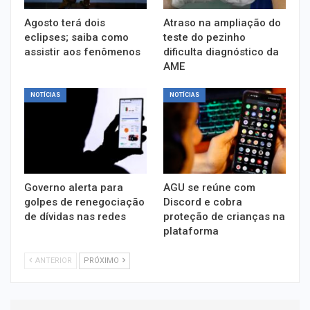
Agosto terá dois
Atraso na ampliação do
eclipses; saiba como
teste do pezinho
assistir aos fenômenos
dificulta diagnóstico da
AME
NOTÍCIAS
NOTÍCIAS
Governo alerta para
AGU se reúne com
golpes de renegociação
Discord e cobra
de dívidas nas redes
proteção de crianças na
plataforma
ANTERIOR
PRÓXIMO