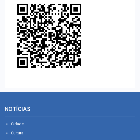
NOTÍCIAS
Cidade
Cultura