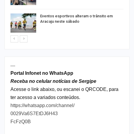
Eventos esportivos alteram o trânsito em
Aracaju neste sábado
----
Portal Infonet no WhatsApp
Receba no celular notícias de Sergipe
Acesse o link abaixo, ou escanei o QRCODE, para
ter acesso a variados conteúdos.
https://whatsapp.com/channel/
0029Va6S7EtDJ6H43
FcFzQ0B