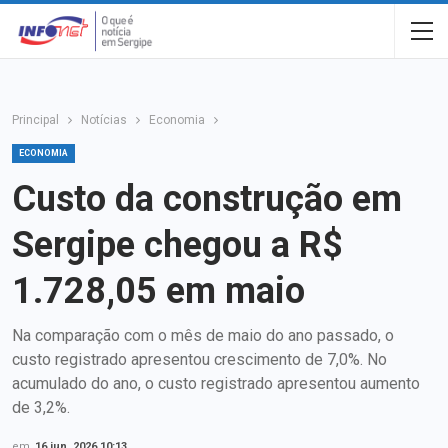
Principal
Notícias
Economia
ECONOMIA
Custo da construção em
Sergipe chegou a R$
1.728,05 em maio
Na comparação com o mês de maio do ano passado, o
custo registrado apresentou crescimento de 7,0%. No
acumulado do ano, o custo registrado apresentou aumento
de 3,2%.
em
16 jun, 2026 10:13