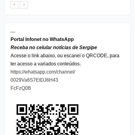
----
Portal Infonet no WhatsApp
Receba no celular notícias de Sergipe
Acesse o link abaixo, ou escanei o QRCODE, para
ter acesso a variados conteúdos.
https://whatsapp.com/channel/
0029Va6S7EtDJ6H43
FcFzQ0B