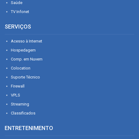
Saúde
TV Infonet
SERVIÇOS
Acesso à Internet
Hospedagem
Comp. em Nuvem
Colocation
Suporte Técnico
Firewall
VPLS
Streaming
Classificados
ENTRETENIMENTO