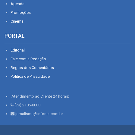
Agenda
Promoções
Cinema
PORTAL
Editorial
Fale com a Redação
Regras dos Comentários
Política de Privacidade
Atendimento ao Cliente 24 horas:
(79) 2106-8000
jornalismo@infonet.com.br