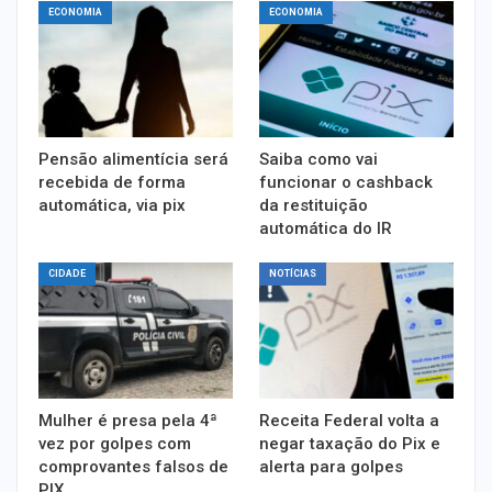
ECONOMIA
ECONOMIA
Pensão alimentícia será
Saiba como vai
recebida de forma
funcionar o cashback
automática, via pix
da restituição
automática do IR
CIDADE
NOTÍCIAS
Mulher é presa pela 4ª
Receita Federal volta a
vez por golpes com
negar taxação do Pix e
comprovantes falsos de
alerta para golpes
PIX