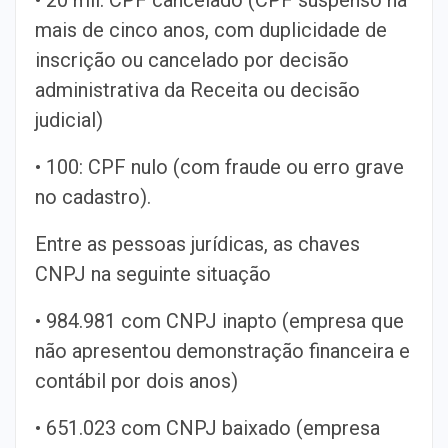
• 20 mil: CPF cancelado (CPF suspenso há
mais de cinco anos, com duplicidade de
inscrição ou cancelado por decisão
administrativa da Receita ou decisão
judicial)
• 100: CPF nulo (com fraude ou erro grave
no cadastro).
Entre as pessoas jurídicas, as chaves
CNPJ na seguinte situação
• 984.981 com CNPJ inapto (empresa que
não apresentou demonstração financeira e
contábil por dois anos)
• 651.023 com CNPJ baixado (empresa