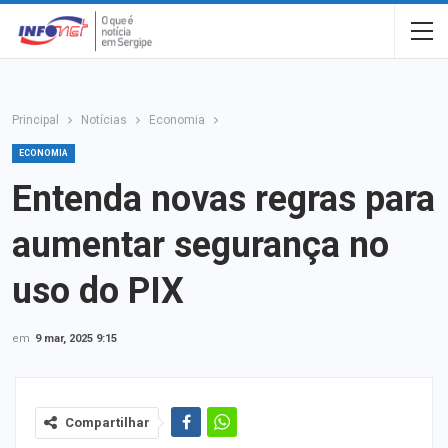
Principal
Notícias
Economia
ECONOMIA
Entenda novas regras para
aumentar segurança no
uso do PIX
em
9 mar, 2025 9:15
Compartilhar