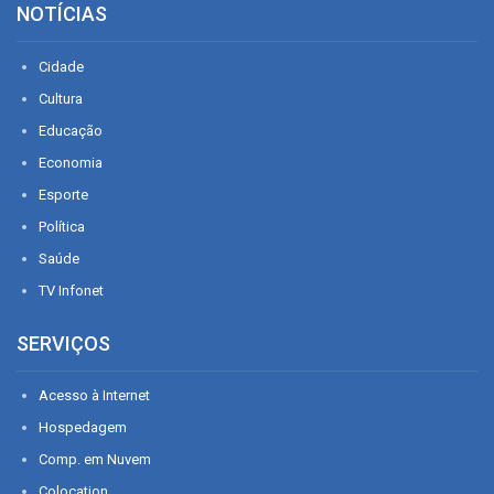
NOTÍCIAS
Cidade
Cultura
Educação
Economia
Esporte
Política
Saúde
TV Infonet
SERVIÇOS
Acesso à Internet
Hospedagem
Comp. em Nuvem
Colocation