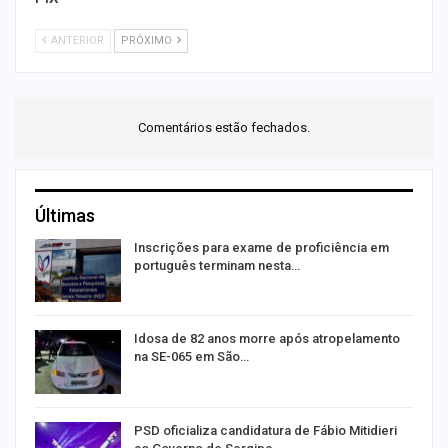
ANTERIOR
PRÓXIMO
Comentários estão fechados.
Últimas
a
Inscrições para exame de proficiência em
português terminam nesta…
de
Idosa de 82 anos morre após atropelamento
na SE-065 em São…
ra
PSD oficializa candidatura de Fábio Mitidieri