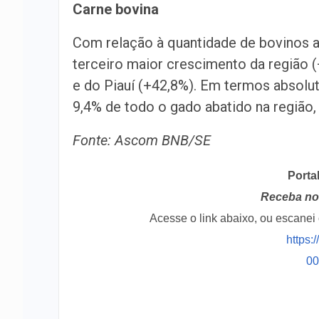
Carne bovina
Com relação à quantidade de bovinos a
terceiro maior crescimento da região 
e do Piauí (+42,8%). Em termos absolu
9,4% de todo o gado abatido na região,
Fonte: Ascom BNB/SE
Porta
Receba no 
Acesse o link abaixo, ou escane
https:
0