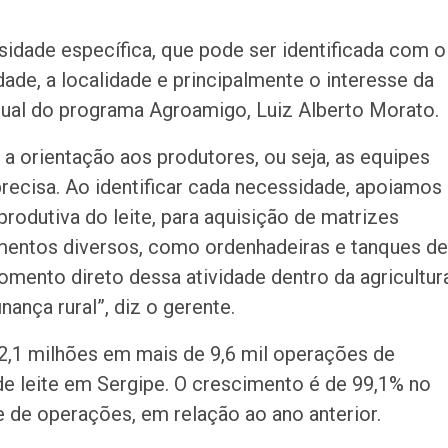
idade específica, que pode ser identificada com o
ade, a localidade e principalmente o interesse da
adual do programa Agroamigo, Luiz Alberto Morato.
a orientação aos produtores, ou seja, as equipes
ecisa. Ao identificar cada necessidade, apoiamos
rodutiva do leite, para aquisição de matrizes
amentos diversos, como ordenhadeiras e tanques de
mento direto dessa atividade dentro da agricultur
nança rural”, diz o gerente.
2,1 milhões em mais de 9,6 mil operações de
de leite em Sergipe. O crescimento é de 99,1% no
e de operações, em relação ao ano anterior.