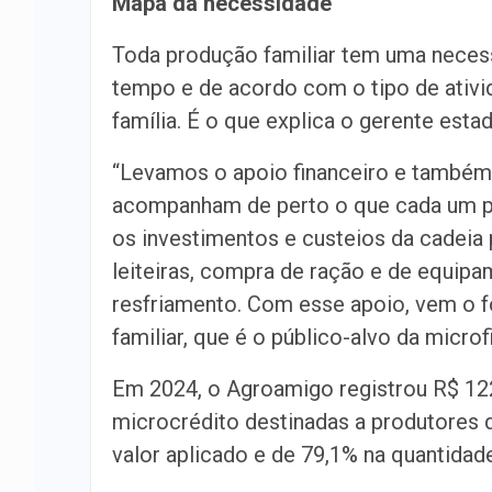
Mapa da necessidade
Toda produção familiar tem uma necess
tempo e de acordo com o tipo de ativid
família. É o que explica o gerente est
“Levamos o apoio financeiro e também 
acompanham de perto o que cada um pr
os investimentos e custeios da cadeia p
leiteiras, compra de ração e de equip
resfriamento. Com esse apoio, vem o fo
familiar, que é o público-alvo da microfi
Em 2024, o Agroamigo registrou R$ 12
microcrédito destinadas a produtores 
valor aplicado e de 79,1% na quantidad