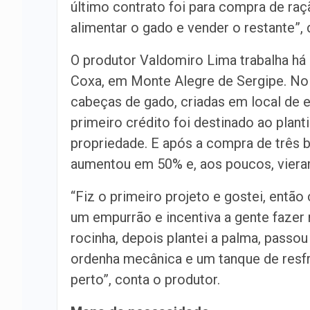
último contrato foi para compra de raç
alimentar o gado e vender o restante”, 
O produtor Valdomiro Lima trabalha há 
Coxa, em Monte Alegre de Sergipe. No i
cabeças de gado, criadas em local de 
primeiro crédito foi destinado ao plant
propriedade. E após a compra de três b
aumentou em 50% e, aos poucos, viera
“Fiz o primeiro projeto e gostei, entã
um empurrão e incentiva a gente fazer 
rocinha, depois plantei a palma, passo
ordenha mecânica e um tanque de resfri
perto”, conta o produtor.