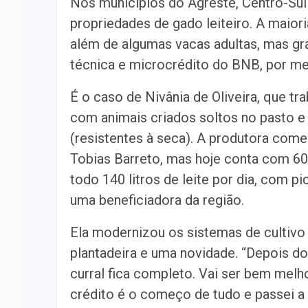
Nos municípios do Agreste, Centro-Sul 
propriedades de gado leiteiro. A maio
além de algumas vacas adultas, mas gr
técnica e microcrédito do BNB, por m
É o caso de Nivânia de Oliveira, que tr
com animais criados soltos no pasto e
(resistentes à seca). A produtora co
Tobias Barreto, mas hoje conta com 6
todo 140 litros de leite por dia, com pi
uma beneficiadora da região.
Ela modernizou os sistemas de cultivo 
plantadeira e uma novidade. “Depois d
curral fica completo. Vai ser bem melho
crédito é o começo de tudo e passei a