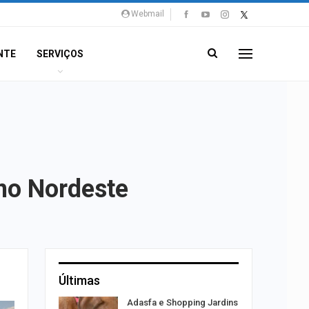
Webmail
NTE
SERVIÇOS
 no Nordeste
Últimas
ntário
Adasfa e Shopping Jardins