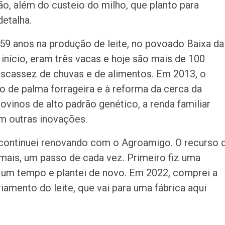
ão, além do custeio do milho, que planto para
detalha.
59 anos na produção de leite, no povoado Baixa da
nício, eram três vacas e hoje são mais de 100
escassez de chuvas e de alimentos. Em 2013, o
io de palma forrageira e à reforma da cerca da
ovinos de alto padrão genético, a renda familiar
m outras inovações.
o continuei renovando com o Agroamigo. O recurso 
mais, um passo de cada vez. Primeiro fiz uma
u um tempo e plantei de novo. Em 2022, comprei a
amento do leite, que vai para uma fábrica aqui