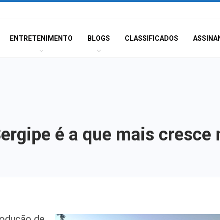
ENTRETENIMENTO
BLOGS
CLASSIFICADOS
ASSINA
Sergipe é a que mais cresce
Terror e docume
rodução de