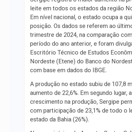
leite em todos os estados da região N
Em nível nacional, o estado ocupa a qu
posição. Os dados se referem ao últim
trimestre de 2024, na comparação c
período do ano anterior, e foram divul
Escritório Técnico de Estudos Econôm
Nordeste (Etene) do Banco do Nordes
com base em dados do IBGE.
A produção no estado subiu de 107,8 mi
aumento de 22,6%. Em segundo lugar, a
crescimento na produção, Sergipe per
com participação de 23,1% de todo o 
estado da Bahia (26%).