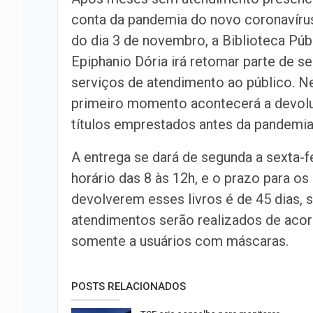
conta da pandemia do novo coronavírus,
do dia 3 de novembro, a Biblioteca Púb
Epiphanio Dória irá retomar parte de s
serviços de atendimento ao público. N
primeiro momento acontecerá a devol
títulos emprestados antes da pandemia
A entrega se dará de segunda a sexta-fe
horário das 8 às 12h, e o prazo para os
devolverem esses livros é de 45 dias, 
atendimentos serão realizados de acor
somente a usuários com máscaras.
POSTS RELACIONADOS