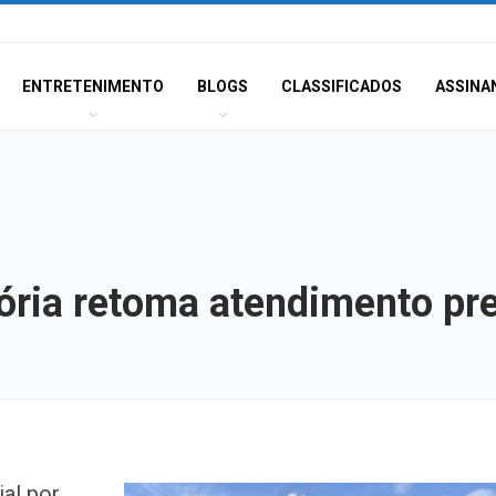
ENTRETENIMENTO
BLOGS
CLASSIFICADOS
ASSINA
Dória retoma atendimento p
Homem Aranha: 
al por