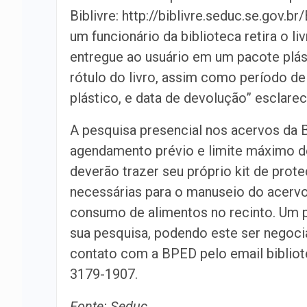
Biblivre: http://biblivre.seduc.se.gov.br
um funcionário da biblioteca retira o li
entregue ao usuário em um pacote plás
rótulo do livro, assim como período de
plástico, e data de devolução” esclare
A pesquisa presencial nos acervos da 
agendamento prévio e limite máximo d
deverão trazer seu próprio kit de prote
necessárias para o manuseio do acervo)
consumo de alimentos no recinto. Um p
sua pesquisa, podendo este ser negoci
contato com a BPED pelo email bibliot
3179-1907.
Fonte: Seduc