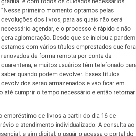
gradual e com todos os cuidados necessários.
“Nesse primeiro momento optamos pelas
devoluções dos livros, para as quais não será
necessário agendar, e o processo é rápido e não
gera aglomeração. Desde que se iniciou a pandem
estamos com vários títulos emprestados que for
renovados de forma remota por conta da
quarentena, e muitos usuários têm telefonado par
saber quando podem devolver. Esses títulos
devolvidos serão armazenados e vão ficar em
 até cumprir o tempo necessário e então retornar
o empréstimo de livros a partir do dia 16 de
vio e atendimento individualizado. A consulta ao
encial, e sim digital: o usuário acessa o portal do