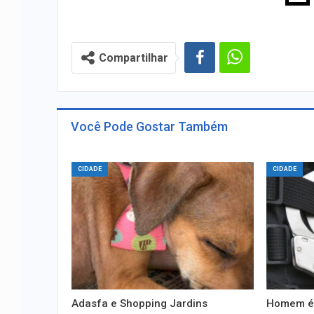
Compartilhar
Você Pode Gostar Também
CIDADE
CIDADE
Adasfa e Shopping Jardins
Homem é 