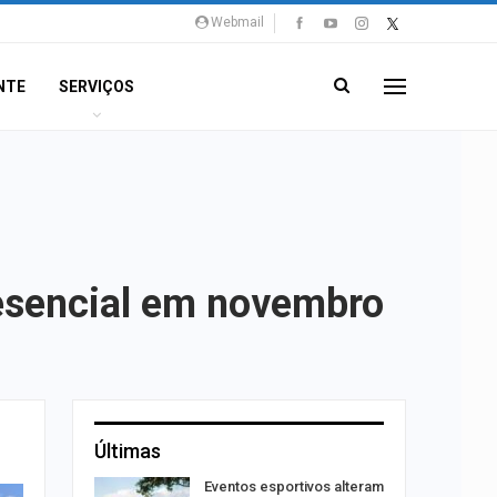
Webmail
NTE
SERVIÇOS
resencial em novembro
Últimas
Um Novo
Eventos esportivos alteram