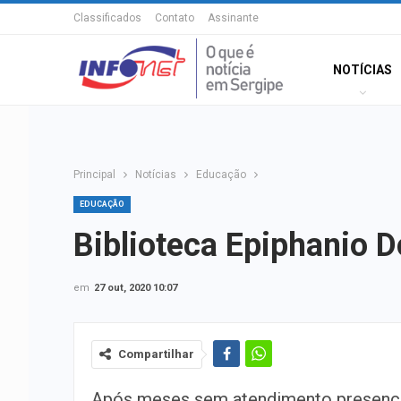
Classificados
Contato
Assinante
NOTÍCIAS
Principal
Notícias
Educação
EDUCAÇÃO
Biblioteca Epiphanio 
em
27 out, 2020 10:07
Compartilhar
Após meses sem atendimento presenci