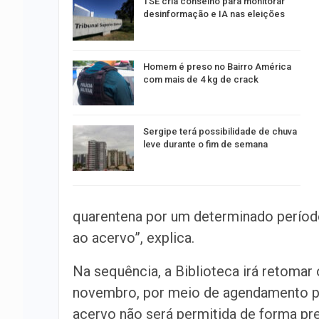
TSE cria conselho para monitorar
desinformação e IA nas eleições
Homem é preso no Bairro América
com mais de 4 kg de crack
Sergipe terá possibilidade de chuva
leve durante o fim de semana
quarentena por um determinado período
ao acervo”, explica.
Na sequência, a Biblioteca irá retomar 
novembro, por meio de agendamento pré
acervo não será permitida de forma pres