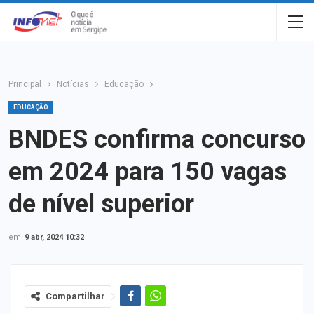
Principal
Notícias
Educação
EDUCAÇÃO
BNDES confirma concurso
em 2024 para 150 vagas
de nível superior
em
9 abr, 2024 10:32
Compartilhar