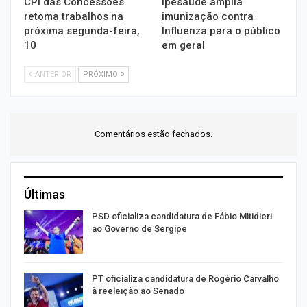
CPI das Concessões
Ipesaúde amplia
retoma trabalhos na
imunização contra
próxima segunda-feira,
Influenza para o público
10
em geral
ANTERIOR
PRÓXIMO
Comentários estão fechados.
Últimas
PSD oficializa candidatura de Fábio Mitidieri
ao Governo de Sergipe
PT oficializa candidatura de Rogério Carvalho
à reeleição ao Senado