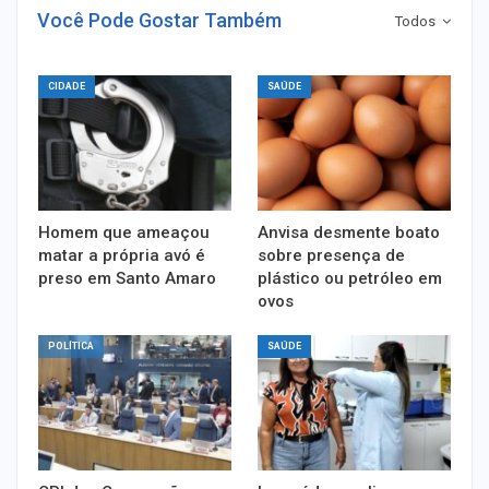
Você Pode Gostar Também
Todos
CIDADE
SAÚDE
Homem que ameaçou
Anvisa desmente boato
matar a própria avó é
sobre presença de
preso em Santo Amaro
plástico ou petróleo em
ovos
POLÍTICA
SAÚDE