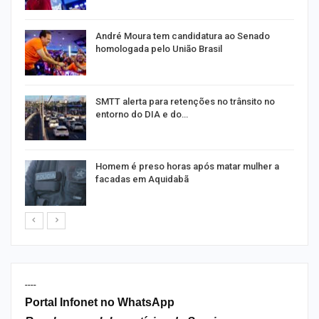
as
André Moura tem candidatura ao Senado
homologada pelo União Brasil
SMTT alerta para retenções no trânsito no
entorno do DIA e do…
Homem é preso horas após matar mulher a
facadas em Aquidabã
----
Portal Infonet no WhatsApp