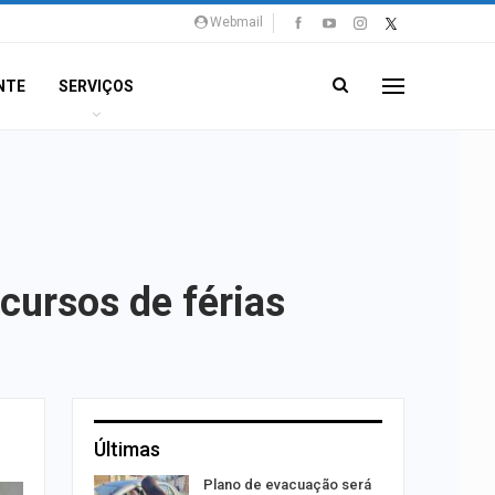
Webmail
NTE
SERVIÇOS
cursos de férias
Últimas
rca de 104
Plano de evacuação será