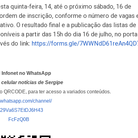
desta quinta-feira, 14, até o próximo sábado, 16 de
 ordem de inscrição, conforme o número de vagas 
tivo. O resultado final e a publicação das listas de
íveis a partir das 15h do dia 16 de julho, no porta
vés do link:
https://forms.gle/7WWNdD61reAn4QD
l Infonet no WhatsApp
celular notícias de Sergipe
i o QRCODE, para ter acesso a variados conteúdos.
//whatsapp.com/channel/
029Va6S7EtDJ6H43
FcFzQ0B