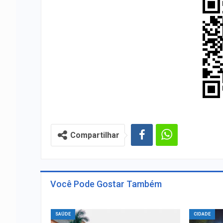
Compartilhar
Você Pode Gostar Também
SAÚDE
CIDADE