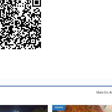
Mais Do A
CIDADE