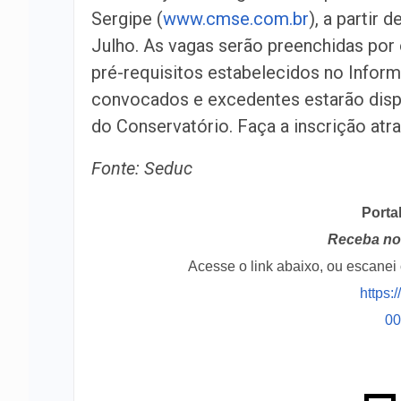
Sergipe (
www.cmse.com.br
), a partir 
Julho. As vagas serão preenchidas por
pré-requisitos estabelecidos no Informa
convocados e excedentes estarão dispon
do Conservatório. Faça a inscrição atra
Fonte: Seduc
Porta
Receba no 
Acesse o link abaixo, ou escane
https:
0