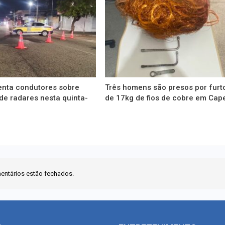
enta condutores sobre
Três homens são presos por furt
de radares nesta quinta-
de 17kg de fios de cobre em Cap
entários estão fechados.