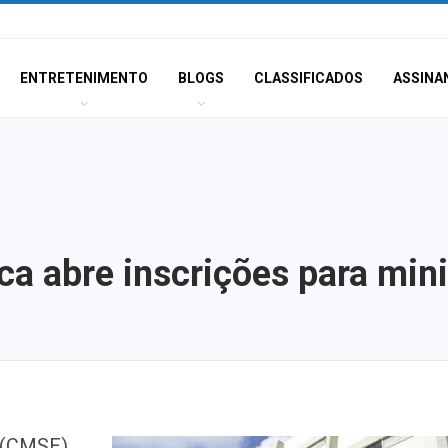
ENTRETENIMENTO
BLOGS
CLASSIFICADOS
ASSINA
a abre inscrições para mini
Dia dos Pais: ce
 (CMSE),