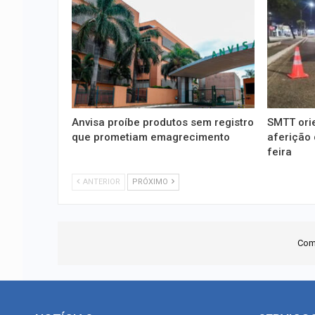
Anvisa proíbe produtos sem registro
SMTT ori
que prometiam emagrecimento
aferição 
feira
ANTERIOR
PRÓXIMO
Com