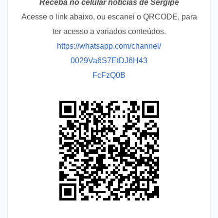
Receba no celular notícias de Sergipe
Acesse o link abaixo, ou escanei o QRCODE, para
ter acesso a variados conteúdos.
https://whatsapp.com/channel/
0029Va6S7EtDJ6H43
FcFzQ0B