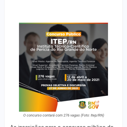
O concurso contará com 276 vagas (Foto: Itep/RN)