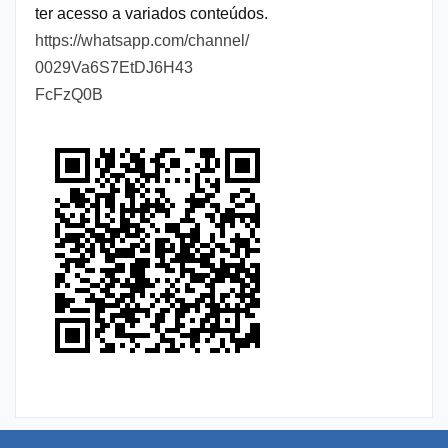
ter acesso a variados conteúdos.
https://whatsapp.com/channel/
0029Va6S7EtDJ6H43
FcFzQ0B