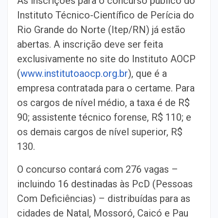
As inscrições para o concurso público do
Instituto Técnico-Científico de Perícia do
Rio Grande do Norte (Itep/RN) já estão
abertas. A inscrição deve ser feita
exclusivamente no site do Instituto AOCP
(
www.institutoaocp.org.br
), que é a
empresa contratada para o certame. Para
os cargos de nível médio, a taxa é de R$
90; assistente técnico forense, R$ 110; e
os demais cargos de nível superior, R$
130.
O concurso contará com 276 vagas –
incluindo 16 destinadas às PcD (Pessoas
Com Deficiências) – distribuídas para as
cidades de Natal, Mossoró, Caicó e Pau