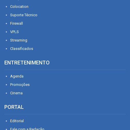
Colocation
Suporte Técnico
Firewall
VPLS
Streaming
Classificados
ENTRETENIMENTO
Agenda
Promoções
Cinema
PORTAL
Editorial
Fale com a Redação