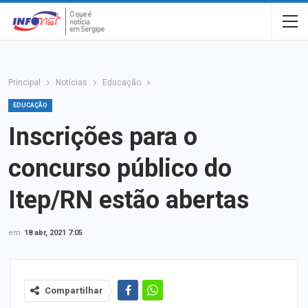
Principal
Notícias
Educação
EDUCAÇÃO
Inscrições para o
concurso público do
Itep/RN estão abertas
em
18 abr, 2021 7:05
Compartilhar