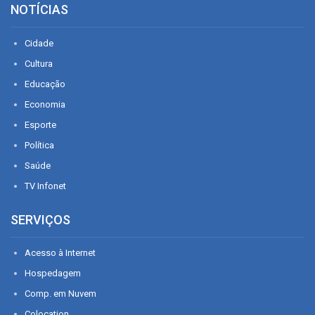
NOTÍCIAS
Cidade
Cultura
Educação
Economia
Esporte
Política
Saúde
TV Infonet
SERVIÇOS
Acesso à Internet
Hospedagem
Comp. em Nuvem
Colocation