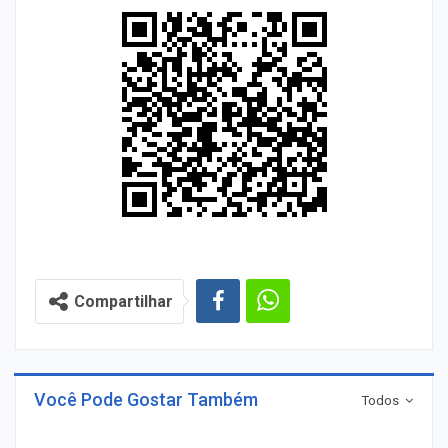
Compartilhar
Você Pode Gostar Também
Todos