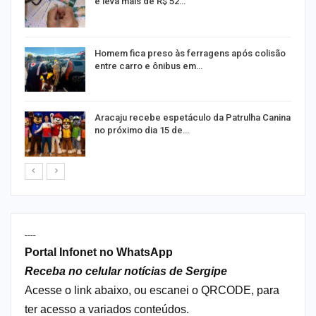
e leva mais de R$ 52…
Homem fica preso às ferragens após colisão
entre carro e ônibus em…
Aracaju recebe espetáculo da Patrulha Canina
no próximo dia 15 de…
----
Portal Infonet no WhatsApp
Receba no celular notícias de Sergipe
Acesse o link abaixo, ou escanei o QRCODE, para
ter acesso a variados conteúdos.